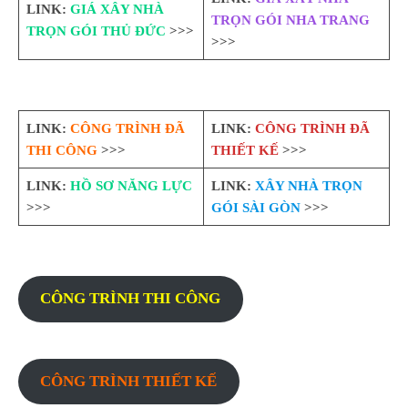
LINK:
GIÁ XÂY NHÀ
TRỌN GÓI NHA TRANG
TRỌN GÓI THỦ ĐỨC
>>>
>>>
LINK:
CÔNG TRÌNH ĐÃ
LINK:
CÔNG TRÌNH ĐÃ
THI CÔNG
>>>
THIẾT KẾ
>>>
LINK:
HỒ SƠ NĂNG LỰC
LINK:
XÂY NHÀ TRỌN
>>>
GÓI SÀI GÒN
>>>
CÔNG TRÌNH THI CÔNG
CÔNG TRÌNH THIẾT KẾ