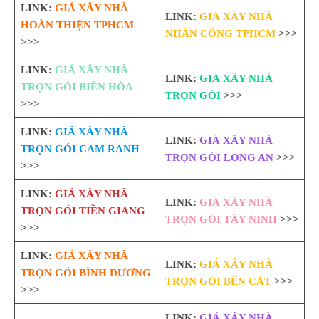
LINK:
GIÁ XÂY NHÀ
LINK:
GIÁ XÂY NHÀ
HOÀN THIỆN TPHCM
NHÂN CÔNG TPHCM
>>>
>>>
LINK:
GIÁ XÂY NHÀ
LINK:
GIÁ XÂY NHÀ
TRỌN GÓI BIÊN HÒA
TRỌN GÓI
>>>
>>>
LINK:
GIÁ XÂY NHÀ
LINK:
GIÁ XÂY NHÀ
TRỌN GÓI CAM RANH
TRỌN GÓI LONG AN
>>>
>>>
LINK:
GIÁ XÂY NHÀ
LINK:
GIÁ XÂY NHÀ
TRỌN GÓI TIỀN GIANG
TRỌN GÓI TÂY NINH
>>>
>>>
LINK:
GIÁ XÂY NHÀ
LINK:
GIÁ XÂY NHÀ
TRỌN GÓI BÌNH DƯƠNG
TRỌN GÓI BẾN CÁT
>>>
>>>
LINK:
GIÁ XÂY NHÀ