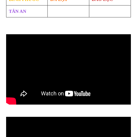
TÂN AN