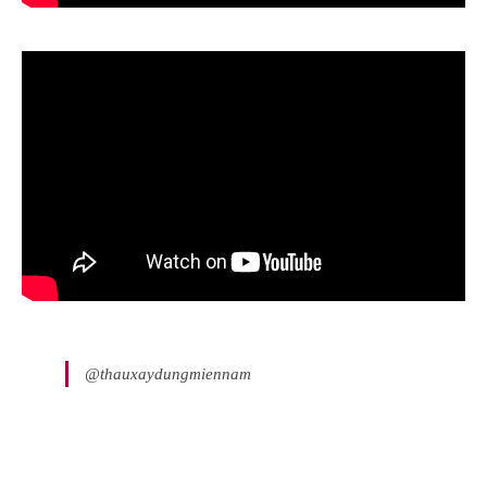
@thauxaydungmiennam