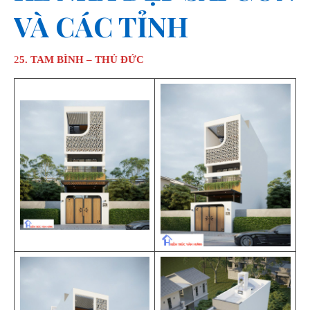
VÀ CÁC TỈNH
25. TAM BÌNH – THỦ ĐỨC