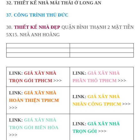
32. THIẾT KẾ NHÀ MÁI THÁI Ở LONG AN
37. CÔNG TRÌNH THỦ ĐỨC
30.
THIẾT KẾ NHÀ ĐẸP
QUẬN BÌNH THẠNH 2 MẶT TIỀN
5X15. NHÀ ANH HOÀNG
LINK:
GIÁ XÂY NHÀ
LINK:
GIÁ XÂY NHÀ
TRỌN GÓI TPHCM
>>>
PHẦN THÔ TPHCM
>>>
LINK:
GIÁ XÂY NHÀ
LINK:
GIÁ XÂY NHÀ
HOÀN THIỆN TPHCM
NHÂN CÔNG TPHCM
>>>
>>>
LINK:
GIÁ XÂY NHÀ
LINK:
GIÁ XÂY NHÀ
TRỌN GÓI BIÊN HÒA
TRỌN GÓI
>>>
>>>