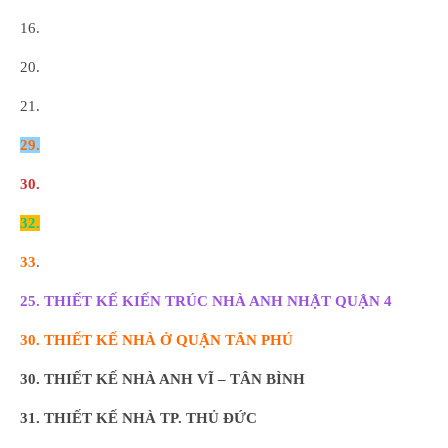
16.
20.
21.
29.
30.
32.
33
.
25. THIẾT KẾ KIẾN TRÚC NHÀ ANH NHẬT QUẬN 4
30. THIẾT KẾ NHÀ Ở QUẬN TÂN PHÚ
30. THIẾT KẾ NHÀ ANH VĨ – TÂN BÌNH
31. THIẾT KẾ NHÀ TP. THỦ ĐỨC