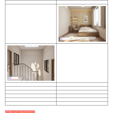
24. BÌNH TÂN 01