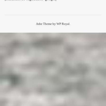
Ashe Theme by
WP Royal
.