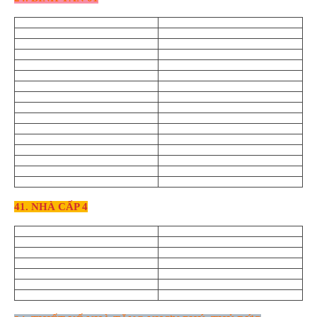
41. NHÀ CẤP 4