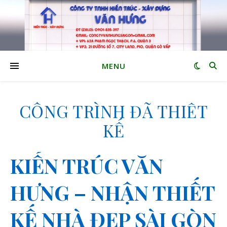
MENU
CÔNG TRÌNH ĐÃ THIẾT
KẾ
KIẾN TRÚC VĂN
HƯNG – NHẬN THIẾT
KẾ NHÀ ĐẸP SÀI GÒN