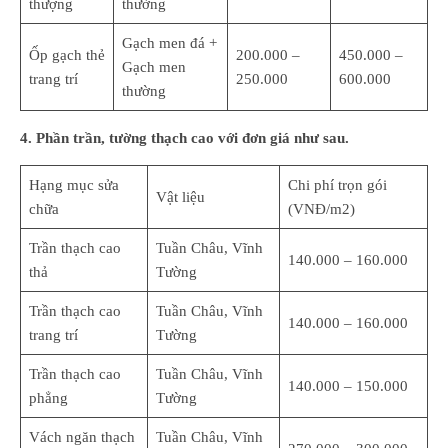
thượng
thường
Gạch men đá +
Ốp gạch thẻ
200.000 –
450.000 –
Gạch men
trang trí
250.000
600.000
thường
4. Phần trần, tường thạch cao với đơn giá như sau.
Hạng mục sửa
Chi phí trọn gói
Vật liệu
chữa
(VNĐ/m2)
Trần thạch cao
Tuần Châu, Vĩnh
140.000 – 160.000
thả
Tường
Trần thạch cao
Tuần Châu, Vĩnh
140.000 – 160.000
trang trí
Tường
Trần thạch cao
Tuần Châu, Vĩnh
140.000 – 150.000
phẳng
Tường
Vách ngăn thạch
Tuần Châu, Vĩnh