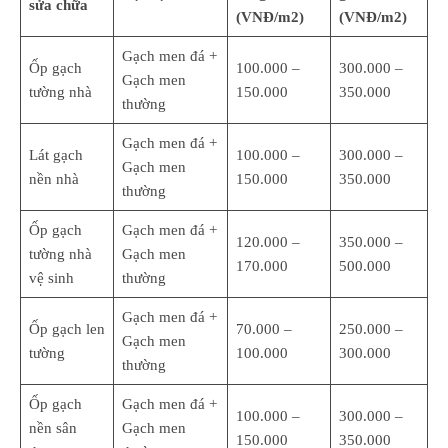
sửa chữa
(VNĐ/m2)
(VNĐ/m2)
Gạch men đá +
Ốp gạch
100.000 –
300.000 –
Gạch men
tường nhà
150.000
350.000
thường
Gạch men đá +
Lát gạch
100.000 –
300.000 –
Gạch men
nền nhà
150.000
350.000
thường
Ốp gạch
Gạch men đá +
120.000 –
350.000 –
tường nhà
Gạch men
170.000
500.000
vệ sinh
thường
Gạch men đá +
Ốp gạch len
70.000 –
250.000 –
Gạch men
tường
100.000
300.000
thường
Ốp gạch
Gạch men đá +
100.000 –
300.000 –
nền sân
Gạch men
150.000
350.000