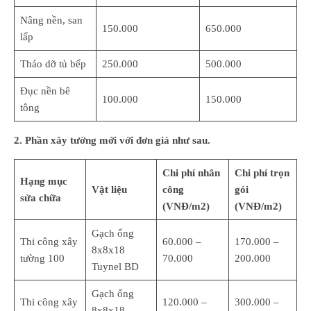
Nâng nền, san
150.000
650.000
lấp
Tháo dỡ tủ bếp
250.000
500.000
Đục nền bê
100.000
150.000
tông
2. Phần xây tường mới với đơn giá như sau.
Chi phí nhân
Chi phí trọn
Hạng mục
Vật liệu
công
gói
sửa chữa
(VNĐ/m2)
(VNĐ/m2)
Gạch ống
Thi công xây
60.000 –
170.000 –
8x8x18
tường 100
70.000
200.000
Tuynel BD
Gạch ống
Thi công xây
120.000 –
300.000 –
8x8x18