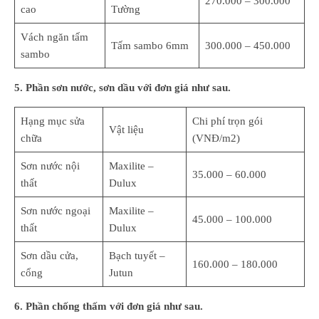
270.000 – 300.000
cao
Tường
Vách ngăn tấm
Tấm sambo 6mm
300.000 – 450.000
sambo
5. Phần sơn nước, sơn dầu với đơn giá như sau.
Hạng mục sửa
Chi phí trọn gói
Vật liệu
chữa
(VNĐ/m2)
Sơn nước nội
Maxilite –
35.000 – 60.000
thất
Dulux
Sơn nước ngoại
Maxilite –
45.000 – 100.000
thất
Dulux
Sơn dầu cửa,
Bạch tuyết –
160.000 – 180.000
cổng
Jutun
6. Phần chống thấm với đơn giá như sau.