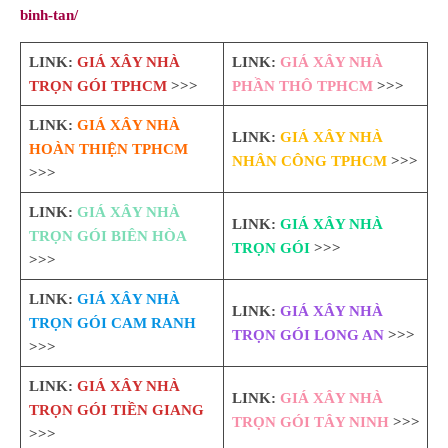
binh-tan/
LINK:
GIÁ XÂY NHÀ
LINK:
GIÁ XÂY NHÀ
TRỌN GÓI TPHCM
>>>
PHẦN THÔ TPHCM
>>>
LINK:
GIÁ XÂY NHÀ
LINK:
GIÁ XÂY NHÀ
HOÀN THIỆN TPHCM
NHÂN CÔNG TPHCM
>>>
>>>
LINK:
GIÁ XÂY NHÀ
LINK:
GIÁ XÂY NHÀ
TRỌN GÓI BIÊN HÒA
TRỌN GÓI
>>>
>>>
LINK:
GIÁ XÂY NHÀ
LINK:
GIÁ XÂY NHÀ
TRỌN GÓI CAM RANH
TRỌN GÓI LONG AN
>>>
>>>
LINK:
GIÁ XÂY NHÀ
LINK:
GIÁ XÂY NHÀ
TRỌN GÓI TIỀN GIANG
TRỌN GÓI TÂY NINH
>>>
>>>