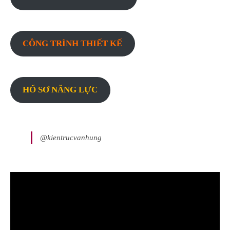
CÔNG TRÌNH THIẾT KẾ
HỐ SƠ NĂNG LỰC
@kientrucvanhung