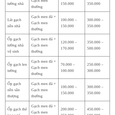
Gạch men
tường nhà
150.000
350.000
thường
Gạch men đá +
Lát gạch
100.000 –
300.000 –
Gạch men
nền nhà
150.000
350.000
thường
Ốp gạch
Gạch men đá +
120.000 –
350.000 –
tường nhà
Gạch men
170.000
500.000
vệ sinh
thường
Gạch men đá +
Ốp gạch len
70.000 –
250.000 –
Gạch men
tường
100.000
300.000
thường
Ốp gạch
Gạch men đá +
100.000 –
300.000 –
nền sân
Gạch men
150.000
350.000
thượng
thường
Gạch men đá +
Ốp gạch thẻ
200.000 –
450.000 –
Gạch men