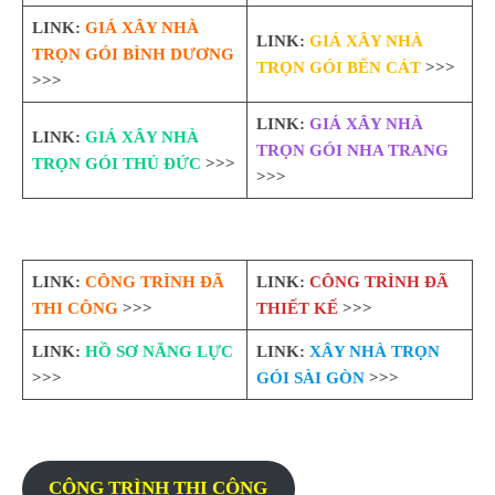
LINK:
GIÁ XÂY NHÀ
LINK:
GIÁ XÂY NHÀ
TRỌN GÓI BÌNH DƯƠNG
TRỌN GÓI BẾN CÁT
>>>
>>>
LINK:
GIÁ XÂY NHÀ
LINK:
GIÁ XÂY NHÀ
TRỌN GÓI NHA TRANG
TRỌN GÓI THỦ ĐỨC
>>>
>>>
LINK:
CÔNG TRÌNH ĐÃ
LINK:
CÔNG TRÌNH ĐÃ
THI CÔNG
>>>
THIẾT KẾ
>>>
LINK:
HỒ SƠ NĂNG LỰC
LINK:
XÂY NHÀ TRỌN
>>>
GÓI SÀI GÒN
>>>
CÔNG TRÌNH THI CÔNG