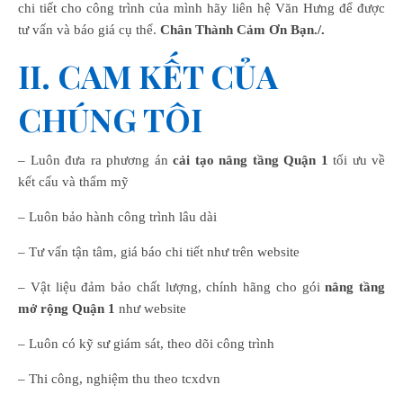
chi tiết cho công trình của mình hãy liên hệ Văn Hưng để được
tư vấn và báo giá cụ thể.
Chân Thành Cảm Ơn Bạn./.
II. CAM KẾT CỦA
CHÚNG TÔI
– Luôn đưa ra phương án
cải tạo nâng tầng Quận 1
tối ưu về
kết cấu và thẩm mỹ
– Luôn bảo hành công trình lâu dài
– Tư vấn tận tâm, giá báo chi tiết như trên website
– Vật liệu đảm bảo chất lượng, chính hãng cho gói
nâng tầng
mở rộng Quận 1
như website
– Luôn có kỹ sư giám sát, theo dõi công trình
– Thi công, nghiệm thu theo tcxdvn