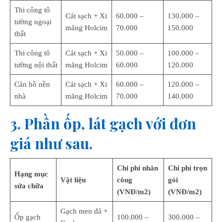
Thi công tô
Cát sạch + Xi
60.000 –
130.000 –
tường ngoại
măng Holcim
70.000
150.000
thất
Thi công tô
Cát sạch + Xi
50.000 –
100.000 –
tường nội thất
măng Holcim
60.000
120.000
Cán hồ nền
Cát sạch + Xi
60.000 –
120.000 –
nhà
măng Holcim
70.000
140.000
3. Phần ốp, lát gạch với đơn
giá như sau.
Chi phí nhân
Chi phí trọn
Hạng mục
Vật liệu
công
gói
sửa chữa
(VNĐ/m2)
(VNĐ/m2)
Gạch men đá +
Ốp gạch
100.000 –
300.000 –