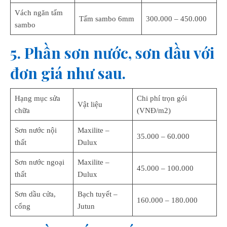
Vách ngăn tấm
Tấm sambo 6mm
300.000 – 450.000
sambo
5. Phần sơn nước, sơn dầu với
đơn giá như sau.
Hạng mục sửa
Chi phí trọn gói
Vật liệu
chữa
(VNĐ/m2)
Sơn nước nội
Maxilite –
35.000 – 60.000
thất
Dulux
Sơn nước ngoại
Maxilite –
45.000 – 100.000
thất
Dulux
Sơn dầu cửa,
Bạch tuyết –
160.000 – 180.000
cổng
Jutun