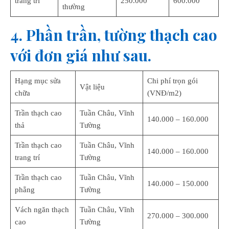
trang trí
250.000
600.000
thường
4. Phần trần, tường thạch cao
với đơn giá như sau.
Hạng mục sửa
Chi phí trọn gói
Vật liệu
chữa
(VNĐ/m2)
Trần thạch cao
Tuần Châu, Vĩnh
140.000 – 160.000
thả
Tường
Trần thạch cao
Tuần Châu, Vĩnh
140.000 – 160.000
trang trí
Tường
Trần thạch cao
Tuần Châu, Vĩnh
140.000 – 150.000
phẳng
Tường
Vách ngăn thạch
Tuần Châu, Vĩnh
270.000 – 300.000
cao
Tường