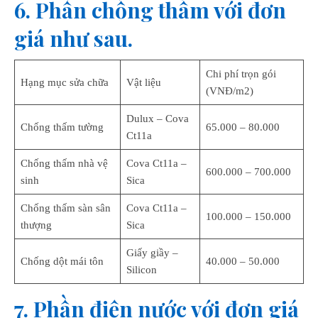
6. Phần chống thấm với đơn
giá như sau.
Chi phí trọn gói
Hạng mục sửa chữa
Vật liệu
(VNĐ/m2)
Dulux – Cova
Chống thấm tường
65.000 – 80.000
Ct11a
Chống thấm nhà vệ
Cova Ct11a –
600.000 – 700.000
sinh
Sica
Chống thấm sàn sân
Cova Ct11a –
100.000 – 150.000
thượng
Sica
Giấy giầy –
Chống dột mái tôn
40.000 – 50.000
Silicon
7. Phần điện nước với đơn giá