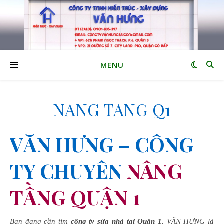
MENU
NANG TANG Q1
VĂN HƯNG – CÔNG
TY CHUYÊN
NÂNG
TẦNG QUẬN 1
Bạn đang cần tìm
công ty sửa nhà tại Quận 1
. VĂN HƯNG là