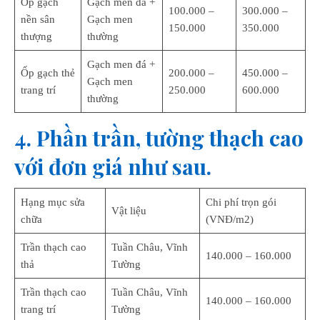
Ốp gạch
Gạch men đá +
100.000 –
300.000 –
nền sân
Gạch men
150.000
350.000
thượng
thường
Gạch men đá +
Ốp gạch thẻ
200.000 –
450.000 –
Gạch men
trang trí
250.000
600.000
thường
4. Phần trần, tường thạch cao
với đơn giá như sau.
Hạng mục sửa
Chi phí trọn gói
Vật liệu
chữa
(VNĐ/m2)
Trần thạch cao
Tuần Châu, Vĩnh
140.000 – 160.000
thả
Tường
Trần thạch cao
Tuần Châu, Vĩnh
140.000 – 160.000
trang trí
Tường