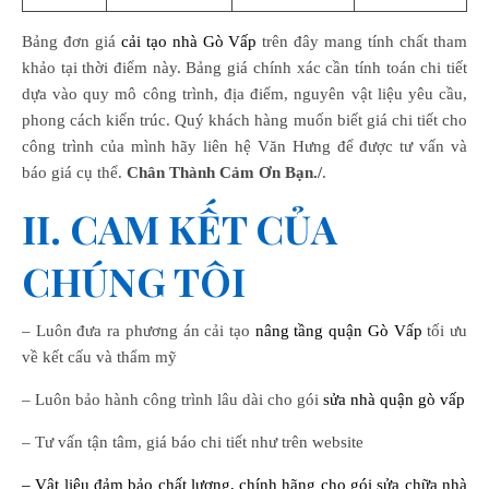
Bảng đơn giá
cải tạo nhà Gò Vấp
trên đây mang tính chất tham
khảo tại thời điểm này. Bảng giá chính xác cần tính toán chi tiết
dựa vào quy mô công trình, địa điểm, nguyên vật liệu yêu cầu,
phong cách kiến trúc. Quý khách hàng muốn biết giá chi tiết cho
công trình của mình hãy liên hệ Văn Hưng để được tư vấn và
báo giá cụ thể.
Chân Thành Cảm Ơn Bạn./
.
II. CAM KẾT CỦA
CHÚNG TÔI
– Luôn đưa ra phương án cải tạo
nâng tầng quận Gò Vấp
tối ưu
về kết cấu và thẩm mỹ
– Luôn bảo hành công trình lâu dài cho gói
sửa nhà quận gò vấp
– Tư vấn tận tâm, giá báo chi tiết như trên website
– Vật liệu đảm bảo chất lượng, chính hãng cho gói
sửa chữa nhà