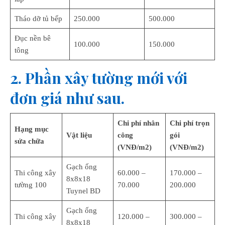
Tháo dỡ tủ bếp
250.000
500.000
Đục nền bê
100.000
150.000
tông
2. Phần xây tường mới với
đơn giá như sau.
Chi phí nhân
Chi phí trọn
Hạng mục
Vật liệu
công
gói
sửa chữa
(VNĐ/m2)
(VNĐ/m2)
Gạch ống
Thi công xây
60.000 –
170.000 –
8x8x18
tường 100
70.000
200.000
Tuynel BD
Gạch ống
Thi công xây
120.000 –
300.000 –
8x8x18