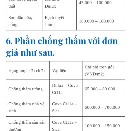
45.000 – 100.000
thất
Dulux
Sơn dầu cửa,
Bạch tuyết –
160.000 – 180.000
cổng
Jutun
6. Phần chống thấm với đơn
giá như sau.
Chi phí trọn gói
Hạng mục sửa chữa
Vật liệu
(VNĐ/m2)
Dulux – Cova
Chống thấm tường
65.000 – 80.000
Ct11a
Chống thấm nhà vệ
Cova Ct11a –
600.000 – 700.000
sinh
Sica
Chống thấm sàn sân
Cova Ct11a –
100.000 – 150.000
thượng
Sica