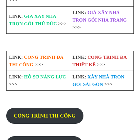
>>>
LINK:
GIÁ XÂY NHÀ
LINK:
GIÁ XÂY NHÀ
TRỌN GÓI NHA TRANG
TRỌN GÓI THỦ ĐỨC
>>>
>>>
LINK:
CÔNG TRÌNH ĐÃ
LINK:
CÔNG TRÌNH ĐÃ
THI CÔNG
>>>
THIẾT KẾ
>>>
LINK:
HỒ SƠ NĂNG LỰC
LINK:
XÂY NHÀ TRỌN
>>>
GÓI SÀI GÒN
>>>
CÔNG TRÌNH THI CÔNG