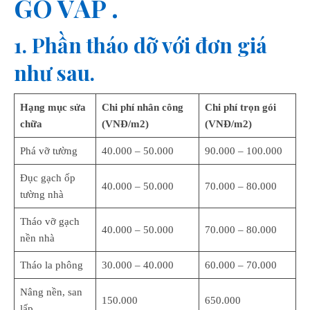
GÒ VẤP .
1. Phần tháo dỡ với đơn giá
như sau.
Hạng mục sửa
Chi phí nhân công
Chi phí trọn gói
chữa
(VNĐ/m2)
(VNĐ/m2)
Phá vỡ tường
40.000 – 50.000
90.000 – 100.000
Đục gạch ốp
40.000 – 50.000
70.000 – 80.000
tường nhà
Tháo vỡ gạch
40.000 – 50.000
70.000 – 80.000
nền nhà
Tháo la phông
30.000 – 40.000
60.000 – 70.000
Nâng nền, san
150.000
650.000
lấp