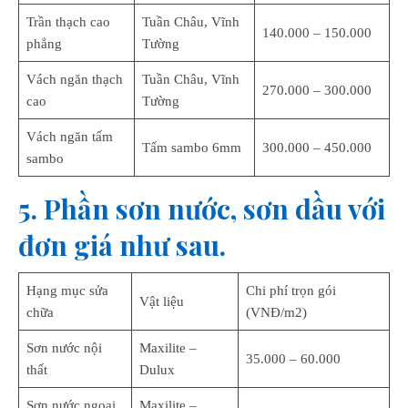
Trần thạch cao
Tuần Châu, Vĩnh
140.000 – 150.000
phẳng
Tường
Vách ngăn thạch
Tuần Châu, Vĩnh
270.000 – 300.000
cao
Tường
Vách ngăn tấm
Tấm sambo 6mm
300.000 – 450.000
sambo
5. Phần sơn nước, sơn dầu với
đơn giá như sau.
Hạng mục sửa
Chi phí trọn gói
Vật liệu
chữa
(VNĐ/m2)
Sơn nước nội
Maxilite –
35.000 – 60.000
thất
Dulux
Sơn nước ngoại
Maxilite –