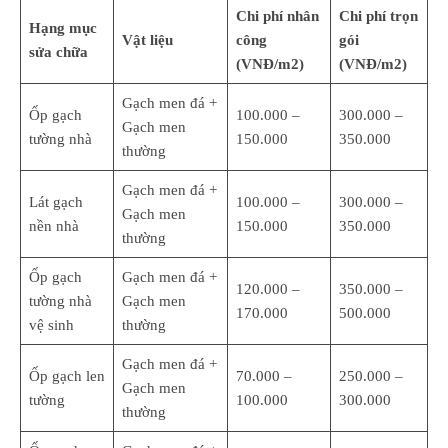
Chi phí nhân
Chi phí trọn
Hạng mục
Vật liệu
công
gói
sửa chữa
(VNĐ/m2)
(VNĐ/m2)
Gạch men đá +
Ốp gạch
100.000 –
300.000 –
Gạch men
tường nhà
150.000
350.000
thường
Gạch men đá +
Lát gạch
100.000 –
300.000 –
Gạch men
nền nhà
150.000
350.000
thường
Ốp gạch
Gạch men đá +
120.000 –
350.000 –
tường nhà
Gạch men
170.000
500.000
vệ sinh
thường
Gạch men đá +
Ốp gạch len
70.000 –
250.000 –
Gạch men
tường
100.000
300.000
thường