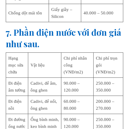
Giấy giầy –
Chống dột mái tôn
40.000 – 50.000
Silicon
7. Phần điện nước với đơn giá
như sau.
Hạng
Chi phí nhân
Chi phí trọn
mục sửa
Vật liệu
công
gói
chữa
(VNĐ/m2)
(VNĐ/m2)
Đi điện
Cadivi, đế âm,
90.000 –
250.000 –
âm tường
ông ghen
120.000
350.000
Đi điện
Cadivi, đế nổi,
60.000 –
200.000 –
nồi
ông ghen
80.000
270.000
Đi đường
Ống bình minh,
90.000 –
250.000 –
ống nước
keo bình minh
120.000
350.000