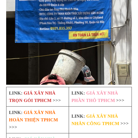
LINK:
GIÁ XÂY NHÀ
LINK:
GIÁ XÂY NHÀ
TRỌN GÓI TPHCM
>>>
PHẦN THÔ TPHCM
>>>
LINK:
GIÁ XÂY NHÀ
LINK:
GIÁ XÂY NHÀ
HOÀN THIỆN TPHCM
NHÂN CÔNG TPHCM
>>>
>>>