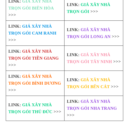
LINK:
GIÁ XÂY NHÀ
LINK:
GIÁ XÂY NHÀ
TRỌN GÓI BIÊN HÒA
TRỌN GÓI
>>>
>>>
LINK:
GIÁ XÂY NHÀ
LINK:
GIÁ XÂY NHÀ
TRỌN GÓI CAM RANH
TRỌN GÓI LONG AN
>>>
>>>
LINK:
GIÁ XÂY NHÀ
LINK:
GIÁ XÂY NHÀ
TRỌN GÓI TIỀN GIANG
TRỌN GÓI TÂY NINH
>>>
>>>
LINK:
GIÁ XÂY NHÀ
LINK:
GIÁ XÂY NHÀ
TRỌN GÓI BÌNH DƯƠNG
TRỌN GÓI BẾN CÁT
>>>
>>>
LINK:
GIÁ XÂY NHÀ
LINK:
GIÁ XÂY NHÀ
TRỌN GÓI NHA TRANG
TRỌN GÓI THỦ ĐỨC
>>>
>>>