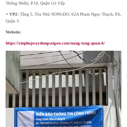
Thống Nhất), P.10, Quận Gò Vấp
+ VP2:
Tầng 5, Tòa Nhà SONGDO, 62A Phạm Ngọc Thạch, P.6,
Quận 3.
Website:
https://xinphepxaydungsaigon.com/nang-tang-quan-6/