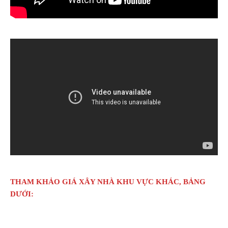
THAM KHẢO GIÁ XÂY NHÀ KHU VỰC KHÁC, BẢNG
DƯỚI: