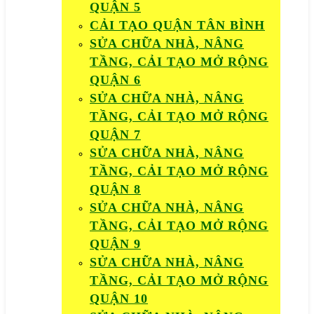
QUẬN 5
CẢI TẠO QUẬN TÂN BÌNH
SỬA CHỮA NHÀ, NÂNG
TẦNG, CẢI TẠO MỞ RỘNG
QUẬN 6
SỬA CHỮA NHÀ, NÂNG
TẦNG, CẢI TẠO MỞ RỘNG
QUẬN 7
SỬA CHỮA NHÀ, NÂNG
TẦNG, CẢI TẠO MỞ RỘNG
QUẬN 8
SỬA CHỮA NHÀ, NÂNG
TẦNG, CẢI TẠO MỞ RỘNG
QUẬN 9
SỬA CHỮA NHÀ, NÂNG
TẦNG, CẢI TẠO MỞ RỘNG
QUẬN 10