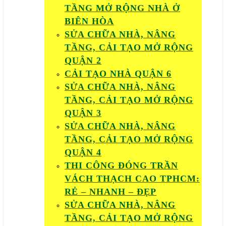
TẦNG MỞ RỘNG NHÀ Ở
BIÊN HÒA
SỬA CHỮA NHÀ, NÂNG
TẦNG, CẢI TẠO MỞ RỘNG
QUẬN 2
CẢI TẠO NHÀ QUẬN 6
SỬA CHỮA NHÀ, NÂNG
TẦNG, CẢI TẠO MỞ RỘNG
QUẬN 3
SỬA CHỮA NHÀ, NÂNG
TẦNG, CẢI TẠO MỞ RỘNG
QUẬN 4
THI CÔNG ĐÓNG TRẦN
VÁCH THẠCH CAO TPHCM:
RẺ – NHANH – ĐẸP
SỬA CHỮA NHÀ, NÂNG
TẦNG, CẢI TẠO MỞ RỘNG