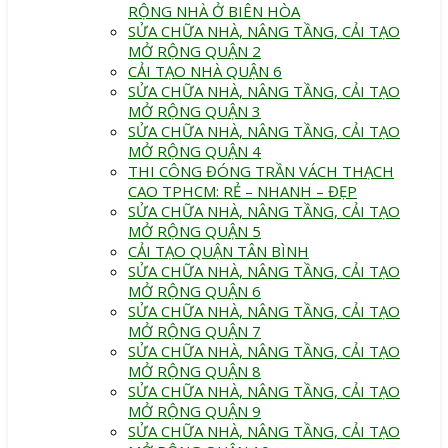
RỘNG NHÀ Ở BIÊN HÒA
SỬA CHỮA NHÀ, NÂNG TẦNG, CẢI TẠO
MỞ RỘNG QUẬN 2
CẢI TẠO NHÀ QUẬN 6
SỬA CHỮA NHÀ, NÂNG TẦNG, CẢI TẠO
MỞ RỘNG QUẬN 3
SỬA CHỮA NHÀ, NÂNG TẦNG, CẢI TẠO
MỞ RỘNG QUẬN 4
THI CÔNG ĐÓNG TRẦN VÁCH THẠCH
CAO TPHCM: RẺ – NHANH – ĐẸP
SỬA CHỮA NHÀ, NÂNG TẦNG, CẢI TẠO
MỞ RỘNG QUẬN 5
CẢI TẠO QUẬN TÂN BÌNH
SỬA CHỮA NHÀ, NÂNG TẦNG, CẢI TẠO
MỞ RỘNG QUẬN 6
SỬA CHỮA NHÀ, NÂNG TẦNG, CẢI TẠO
MỞ RỘNG QUẬN 7
SỬA CHỮA NHÀ, NÂNG TẦNG, CẢI TẠO
MỞ RỘNG QUẬN 8
SỬA CHỮA NHÀ, NÂNG TẦNG, CẢI TẠO
MỞ RỘNG QUẬN 9
SỬA CHỮA NHÀ, NÂNG TẦNG, CẢI TẠO