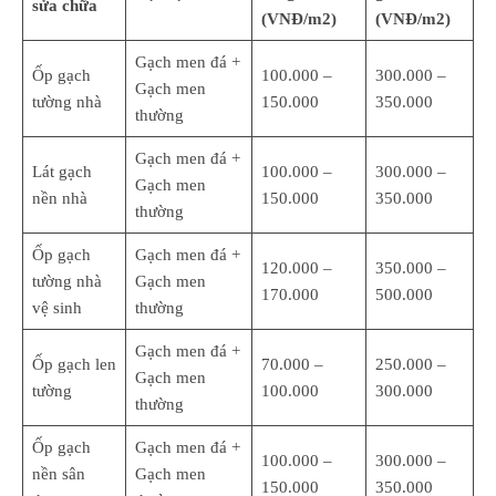
sửa chữa
(VNĐ/m2)
(VNĐ/m2)
Gạch men đá +
Ốp gạch
100.000 –
300.000 –
Gạch men
tường nhà
150.000
350.000
thường
Gạch men đá +
Lát gạch
100.000 –
300.000 –
Gạch men
nền nhà
150.000
350.000
thường
Ốp gạch
Gạch men đá +
120.000 –
350.000 –
tường nhà
Gạch men
170.000
500.000
vệ sinh
thường
Gạch men đá +
Ốp gạch len
70.000 –
250.000 –
Gạch men
tường
100.000
300.000
thường
Ốp gạch
Gạch men đá +
100.000 –
300.000 –
nền sân
Gạch men
150.000
350.000