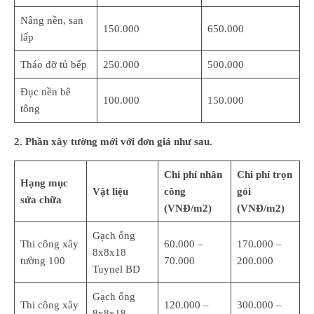
Nâng nền, san
150.000
650.000
lấp
Tháo dỡ tủ bếp
250.000
500.000
Đục nền bê
100.000
150.000
tông
2. Phần xây tường mới với đơn giá như sau.
Chi phí nhân
Chi phí trọn
Hạng mục
Vật liệu
công
gói
sửa chữa
(VNĐ/m2)
(VNĐ/m2)
Gạch ống
Thi công xây
60.000 –
170.000 –
8x8x18
tường 100
70.000
200.000
Tuynel BD
Gạch ống
Thi công xây
120.000 –
300.000 –
8x8x18