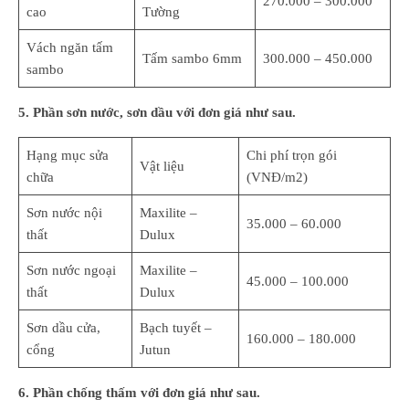
270.000 – 300.000
cao
Tường
Vách ngăn tấm
Tấm sambo 6mm
300.000 – 450.000
sambo
5. Phần sơn nước, sơn dầu với đơn giá như sau.
Hạng mục sửa
Chi phí trọn gói
Vật liệu
chữa
(VNĐ/m2)
Sơn nước nội
Maxilite –
35.000 – 60.000
thất
Dulux
Sơn nước ngoại
Maxilite –
45.000 – 100.000
thất
Dulux
Sơn dầu cửa,
Bạch tuyết –
160.000 – 180.000
cổng
Jutun
6. Phần chống thấm với đơn giá như sau.