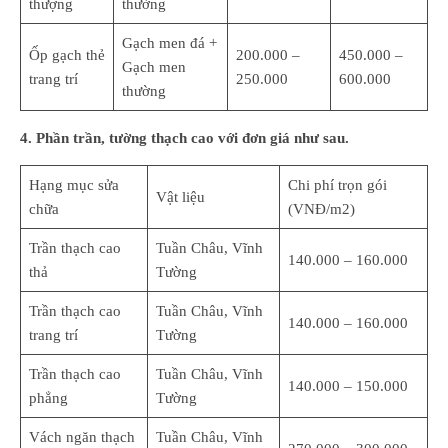
thượng
thường
Gạch men đá +
Ốp gạch thẻ
200.000 –
450.000 –
Gạch men
trang trí
250.000
600.000
thường
4. Phần trần, tường thạch cao với đơn giá như sau.
Hạng mục sửa
Chi phí trọn gói
Vật liệu
chữa
(VNĐ/m2)
Trần thạch cao
Tuần Châu, Vĩnh
140.000 – 160.000
thả
Tường
Trần thạch cao
Tuần Châu, Vĩnh
140.000 – 160.000
trang trí
Tường
Trần thạch cao
Tuần Châu, Vĩnh
140.000 – 150.000
phẳng
Tường
Vách ngăn thạch
Tuần Châu, Vĩnh