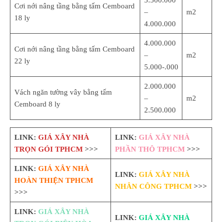
3.500.000
Cơi nới nâng tầng bằng tấm Cemboard
–
m2
18 ly
4.000.000
4.000.000
Cơi nới nâng tầng bằng tấm Cemboard
–
m2
22 ly
5.000-.000
2.000.000
Vách ngăn tường vây bằng tấm
–
m2
Cemboard 8 ly
2.500.000
LINK:
GIÁ XÂY NHÀ
LINK:
GIÁ XÂY NHÀ
TRỌN GÓI TPHCM
>>>
PHẦN THÔ TPHCM
>>>
LINK:
GIÁ XÂY NHÀ
LINK:
GIÁ XÂY NHÀ
HOÀN THIỆN TPHCM
NHÂN CÔNG TPHCM
>>>
>>>
LINK:
GIÁ XÂY NHÀ
LINK:
GIÁ XÂY NHÀ