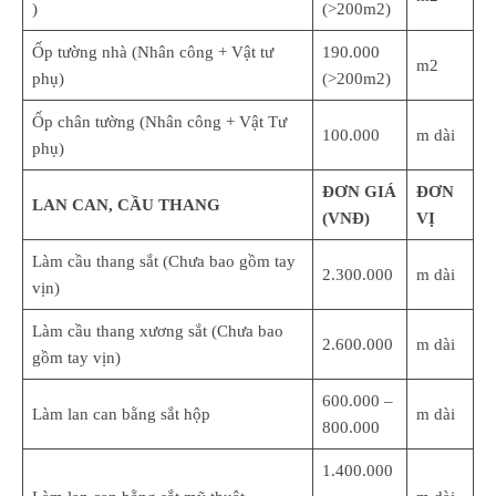
)
(>200m2)
Ốp tường nhà (Nhân công + Vật tư
190.000
m2
phụ)
(>200m2)
Ốp chân tường (Nhân công + Vật Tư
100.000
m dài
phụ)
ĐƠN GIÁ
ĐƠN
LAN CAN, CẦU THANG
(VNĐ)
VỊ
Làm cầu thang sắt (Chưa bao gồm tay
2.300.000
m dài
vịn)
Làm cầu thang xương sắt (Chưa bao
2.600.000
m dài
gồm tay vịn)
600.000 –
Làm lan can bằng sắt hộp
m dài
800.000
1.400.000