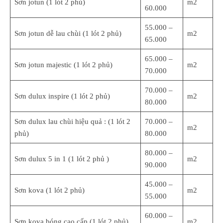
Sơn jotun (1 lót 2 phủ)
m2
60.000
55.000 –
Sơn jotun dễ lau chùi (1 lót 2 phủ)
m2
65.000
65.000 –
Sơn jotun majestic (1 lót 2 phủ)
m2
70.000
70.000 –
Sơn dulux inspire (1 lót 2 phủ)
m2
80.000
Sơn dulux lau chùi hiệu quả : (1 lót 2
70.000 –
m2
phủ)
80.000
80.000 –
Sơn dulux 5 in 1 (1 lót 2 phủ )
m2
90.000
45.000 –
Sơn kova (1 lót 2 phủ)
m2
55.000
60.000 –
Sơn kova bóng cao cấp (1 lót 2 phủ)
m2