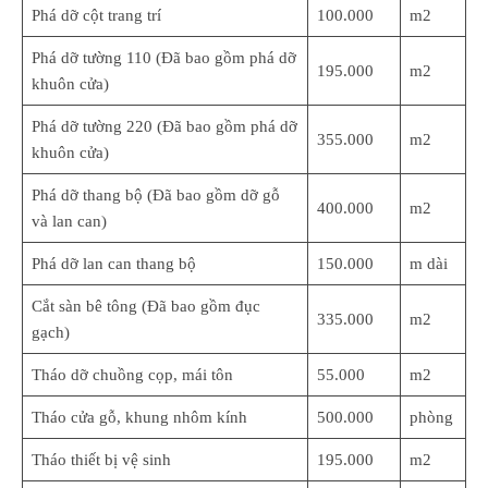
Phá dỡ cột trang trí
100.000
m2
Phá dỡ tường 110 (Đã bao gồm phá dỡ
195.000
m2
khuôn cửa)
Phá dỡ tường 220 (Đã bao gồm phá dỡ
355.000
m2
khuôn cửa)
Phá dỡ thang bộ (Đã bao gồm dỡ gỗ
400.000
m2
và lan can)
Phá dỡ lan can thang bộ
150.000
m dài
Cắt sàn bê tông (Đã bao gồm đục
335.000
m2
gạch)
Tháo dỡ chuồng cọp, mái tôn
55.000
m2
Tháo cửa gỗ, khung nhôm kính
500.000
phòng
Tháo thiết bị vệ sinh
195.000
m2