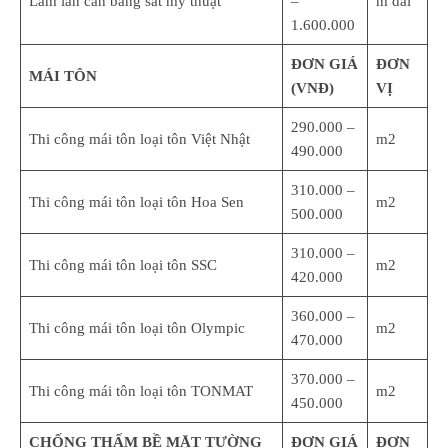
Làm lan can bằng sắt mỹ thuật
–
m dài
1.600.000
ĐƠN GIÁ
ĐƠN
MÁI TÔN
(VNĐ)
VỊ
290.000 –
Thi công mái tôn loại tôn Việt Nhật
m2
490.000
310.000 –
Thi công mái tôn loại tôn Hoa Sen
m2
500.000
310.000 –
Thi công mái tôn loại tôn SSC
m2
420.000
360.000 –
Thi công mái tôn loại tôn Olympic
m2
470.000
370.000 –
Thi công mái tôn loại tôn TONMAT
m2
450.000
CHỐNG THẤM BỀ MẶT TƯỜNG
ĐƠN GIÁ
ĐƠN