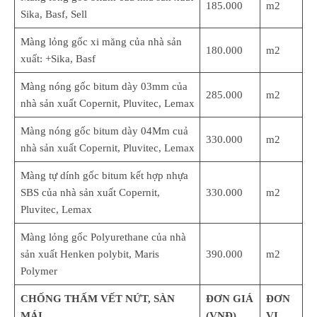
185.000
m2
Sika, Basf, Sell
Màng lỏng gốc xi măng của nhà sản
180.000
m2
xuất: +Sika, Basf
Màng nóng gốc bitum dày 03mm của
285.000
m2
nhà sản xuất Copernit, Pluvitec, Lemax
Màng nóng gốc bitum dày 04Mm cuả
330.000
m2
nhà sản xuất Copernit, Pluvitec, Lemax
Màng tự dính gốc bitum kết hợp nhựa
SBS của nhà sản xuất Copernit,
330.000
m2
Pluvitec, Lemax
Màng lỏng gốc Polyurethane của nhà
sản xuất Henken polybit, Maris
390.000
m2
Polymer
CHỐNG THẤM VẾT NỨT, SÀN
ĐƠN GIÁ
ĐƠN
MÁI
(VNĐ)
VỊ