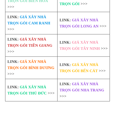
TRỌN GÓI BIÊN HÒA
TRỌN GÓI
>>>
>>>
LINK:
GIÁ XÂY NHÀ
LINK:
GIÁ XÂY NHÀ
TRỌN GÓI CAM RANH
TRỌN GÓI LONG AN
>>>
>>>
LINK:
GIÁ XÂY NHÀ
LINK:
GIÁ XÂY NHÀ
TRỌN GÓI TIỀN GIANG
TRỌN GÓI TÂY NINH
>>>
>>>
LINK:
GIÁ XÂY NHÀ
LINK:
GIÁ XÂY NHÀ
TRỌN GÓI BÌNH DƯƠNG
TRỌN GÓI BẾN CÁT
>>>
>>>
LINK:
GIÁ XÂY NHÀ
LINK:
GIÁ XÂY NHÀ
TRỌN GÓI NHA TRANG
TRỌN GÓI THỦ ĐỨC
>>>
>>>