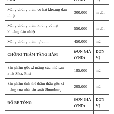
Màng chống thấm có hạt khoáng dán
300.000
m dài
nhiệt
Màng chống thấm không có hạt
550.000
m dài
khoáng dán nhiệt
Màng chống thấm tự dính
450.000
m2
ĐƠN GIÁ
ĐƠN
CHỐNG THẤM TẦNG HẦM
(VNĐ)
VỊ
Sản phẩm gốc xi măng của nhà sản
185.000
m2
xuất Sika, Basf
Sản phẩm tinh thể thẩm thấu gốc xi
295.000
m2
măng của nhà sản xuất Shomburg
ĐƠN GIÁ
ĐƠN
ĐỔ BÊ TÔNG
(VNĐ)
VỊ