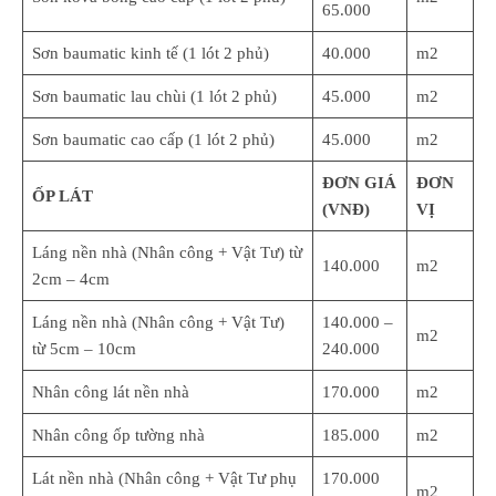
65.000
Sơn baumatic kinh tế (1 lót 2 phủ)
40.000
m2
Sơn baumatic lau chùi (1 lót 2 phủ)
45.000
m2
Sơn baumatic cao cấp (1 lót 2 phủ)
45.000
m2
ĐƠN GIÁ
ĐƠN
ỐP LÁT
(VNĐ)
VỊ
Láng nền nhà (Nhân công + Vật Tư) từ
140.000
m2
2cm – 4cm
Láng nền nhà (Nhân công + Vật Tư)
140.000 –
m2
từ 5cm – 10cm
240.000
Nhân công lát nền nhà
170.000
m2
Nhân công ốp tường nhà
185.000
m2
Lát nền nhà (Nhân công + Vật Tư phụ
170.000
m2