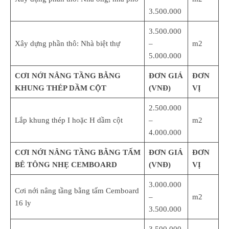
3.500.000
3.500.000
Xây dựng phần thô: Nhà biệt thự
–
m2
5.000.000
CƠI NỚI NÂNG TẦNG BẰNG
ĐƠN GIÁ
ĐƠN
KHUNG THÉP DẦM CỘT
(VNĐ)
VỊ
2.500.000
Lắp khung thép I hoặc H dầm cột
–
m2
4.000.000
CƠI NỚI NÂNG TẦNG BẰNG TẤM
ĐƠN GIÁ
ĐƠN
BÊ TÔNG NHẸ CEMBOARD
(VNĐ)
VỊ
3.000.000
Cơi nới nâng tầng bằng tấm Cemboard
–
m2
16 ly
3.500.000