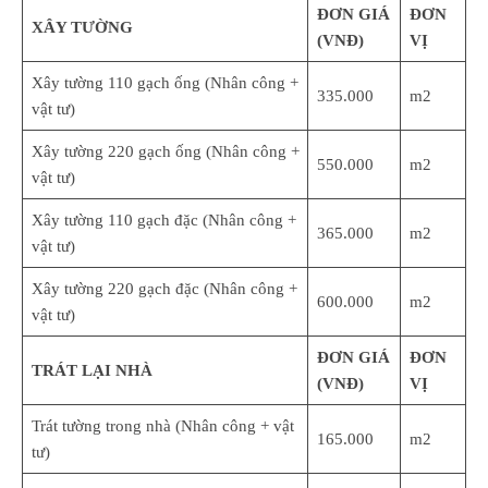
ĐƠN GIÁ
ĐƠN
XÂY TƯỜNG
(VNĐ)
VỊ
Xây tường 110 gạch ống (Nhân công +
335.000
m2
vật tư)
Xây tường 220 gạch ống (Nhân công +
550.000
m2
vật tư)
Xây tường 110 gạch đặc (Nhân công +
365.000
m2
vật tư)
Xây tường 220 gạch đặc (Nhân công +
600.000
m2
vật tư)
ĐƠN GIÁ
ĐƠN
TRÁT LẠI NHÀ
(VNĐ)
VỊ
Trát tường trong nhà (Nhân công + vật
165.000
m2
tư)