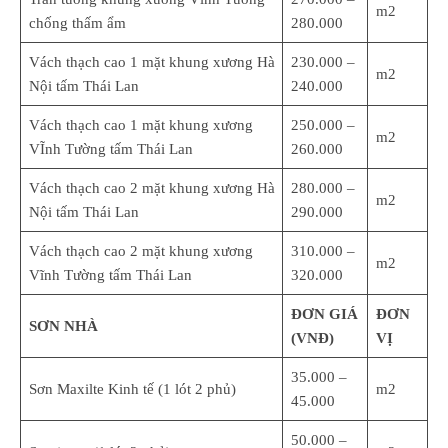
m2
chống thấm ẩm
280.000
Vách thạch cao 1 mặt khung xương Hà
230.000 –
m2
Nội tấm Thái Lan
240.000
Vách thạch cao 1 mặt khung xương
250.000 –
m2
VĨnh Tường tấm Thái Lan
260.000
Vách thạch cao 2 mặt khung xương Hà
280.000 –
m2
Nội tấm Thái Lan
290.000
Vách thạch cao 2 mặt khung xương
310.000 –
m2
Vĩnh Tường tấm Thái Lan
320.000
ĐƠN GIÁ
ĐƠN
SƠN NHÀ
(VNĐ)
VỊ
35.000 –
Sơn Maxilte Kinh tế (1 lót 2 phủ)
m2
45.000
50.000 –