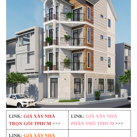
LINK:
GIÁ XÂY NHÀ
LINK:
GIÁ XÂY NHÀ
TRỌN GÓI TPHCM
>>>
PHẦN THÔ TPHCM
>>>
LINK:
GIÁ XÂY NHÀ