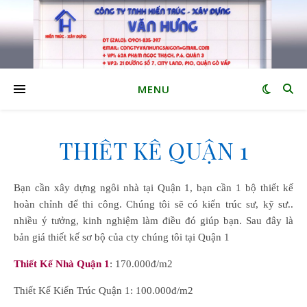
MENU
THIẾT KẾ QUẬN 1
Bạn cần xây dựng ngôi nhà tại Quận 1, bạn cần 1 bộ thiết kế
hoàn chỉnh để thi công. Chúng tôi sẽ có kiến trúc sư, kỹ sư..
nhiều ý tưởng, kinh nghiệm làm điều đó giúp bạn. Sau đây là
bản giá thiết kế sơ bộ của cty chúng tôi tại Quận 1
Thiết Kế Nhà Quận 1
: 170.000đ/m2
Thiết Kế Kiến Trúc Quận 1: 100.000đ/m2