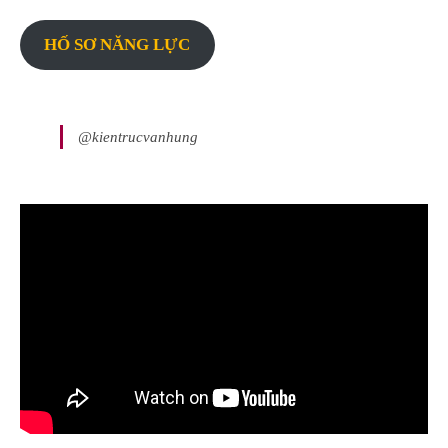
HỐ SƠ NĂNG LỰC
@kientrucvanhung