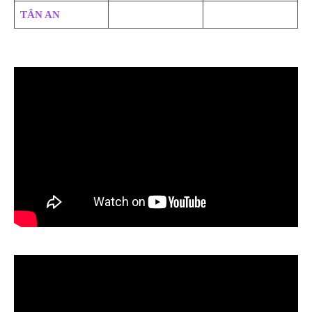
TÂN AN