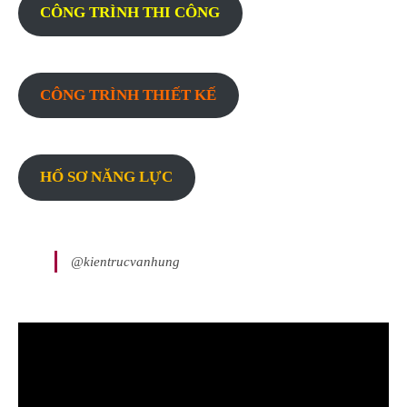
CÔNG TRÌNH THI CÔNG
CÔNG TRÌNH THIẾT KẾ
HỐ SƠ NĂNG LỰC
@kientrucvanhung