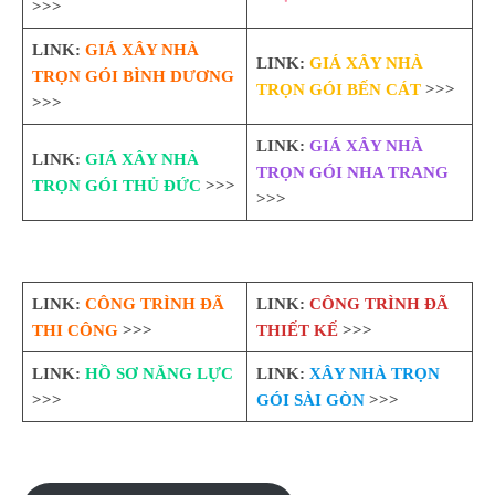
>>>
LINK:
GIÁ XÂY NHÀ
LINK:
GIÁ XÂY NHÀ
TRỌN GÓI BÌNH DƯƠNG
TRỌN GÓI BẾN CÁT
>>>
>>>
LINK:
GIÁ XÂY NHÀ
LINK:
GIÁ XÂY NHÀ
TRỌN GÓI NHA TRANG
TRỌN GÓI THỦ ĐỨC
>>>
>>>
LINK:
CÔNG TRÌNH ĐÃ
LINK:
CÔNG TRÌNH ĐÃ
THI CÔNG
>>>
THIẾT KẾ
>>>
LINK:
HỒ SƠ NĂNG LỰC
LINK:
XÂY NHÀ TRỌN
>>>
GÓI SÀI GÒN
>>>