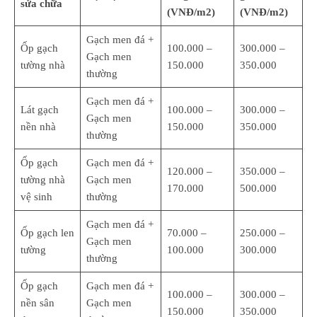
sửa chữa
(VNĐ/m2)
(VNĐ/m2)
Gạch men đá +
Ốp gạch
100.000 –
300.000 –
Gạch men
tường nhà
150.000
350.000
thường
Gạch men đá +
Lát gạch
100.000 –
300.000 –
Gạch men
nền nhà
150.000
350.000
thường
Ốp gạch
Gạch men đá +
120.000 –
350.000 –
tường nhà
Gạch men
170.000
500.000
vệ sinh
thường
Gạch men đá +
Ốp gạch len
70.000 –
250.000 –
Gạch men
tường
100.000
300.000
thường
Ốp gạch
Gạch men đá +
100.000 –
300.000 –
nền sân
Gạch men
150.000
350.000