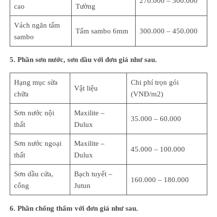
270.000 – 300.000
cao
Tường
Vách ngăn tấm
Tấm sambo 6mm
300.000 – 450.000
sambo
5. Phần sơn nước, sơn dầu với đơn giá như sau.
Hạng mục sửa
Chi phí trọn gói
Vật liệu
chữa
(VNĐ/m2)
Sơn nước nội
Maxilite –
35.000 – 60.000
thất
Dulux
Sơn nước ngoại
Maxilite –
45.000 – 100.000
thất
Dulux
Sơn dầu cửa,
Bạch tuyết –
160.000 – 180.000
cổng
Jutun
6. Phần chống thấm với đơn giá như sau.