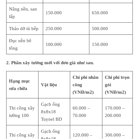
Nâng nền, san
150.000
650.000
lấp
Tháo dỡ tủ bếp
250.000
500.000
Đục nền bê
100.000
150.000
tông
2. Phần xây tường mới với đơn giá như sau.
Chi phí nhân
Chi phí trọn
Hạng mục
Vật liệu
công
gói
sửa chữa
(VNĐ/m2)
(VNĐ/m2)
Gạch ống
Thi công xây
60.000 –
170.000 –
8x8x18
tường 100
70.000
200.000
Tuynel BD
Gạch ống
Thi công xây
120.000 –
300.000 –
8x8x18