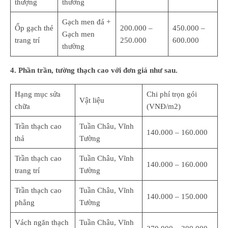
thượng
thường
Gạch men đá +
Ốp gạch thẻ
200.000 –
450.000 –
Gạch men
trang trí
250.000
600.000
thường
4. Phần trần, tường thạch cao với đơn giá như sau.
Hạng mục sửa
Chi phí trọn gói
Vật liệu
chữa
(VNĐ/m2)
Trần thạch cao
Tuần Châu, Vĩnh
140.000 – 160.000
thả
Tường
Trần thạch cao
Tuần Châu, Vĩnh
140.000 – 160.000
trang trí
Tường
Trần thạch cao
Tuần Châu, Vĩnh
140.000 – 150.000
phẳng
Tường
Vách ngăn thạch
Tuần Châu, Vĩnh