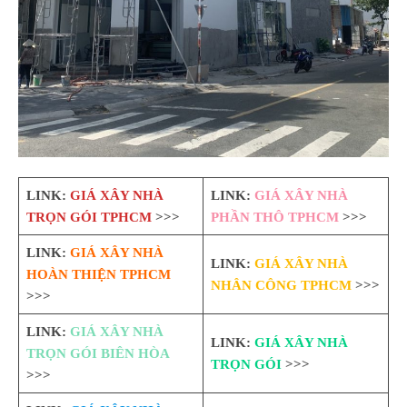
LINK:
GIÁ XÂY NHÀ
LINK:
GIÁ XÂY NHÀ
TRỌN GÓI TPHCM
>>>
PHẦN THÔ TPHCM
>>>
LINK:
GIÁ XÂY NHÀ
LINK:
GIÁ XÂY NHÀ
HOÀN THIỆN TPHCM
NHÂN CÔNG TPHCM
>>>
>>>
LINK:
GIÁ XÂY NHÀ
LINK:
GIÁ XÂY NHÀ
TRỌN GÓI BIÊN HÒA
TRỌN GÓI
>>>
>>>