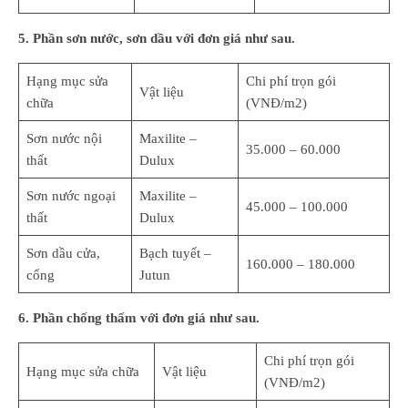
5. Phần sơn nước, sơn dầu với đơn giá như sau.
Hạng mục sửa
Chi phí trọn gói
Vật liệu
chữa
(VNĐ/m2)
Sơn nước nội
Maxilite –
35.000 – 60.000
thất
Dulux
Sơn nước ngoại
Maxilite –
45.000 – 100.000
thất
Dulux
Sơn dầu cửa,
Bạch tuyết –
160.000 – 180.000
cổng
Jutun
6. Phần chống thấm với đơn giá như sau.
Chi phí trọn gói
Hạng mục sửa chữa
Vật liệu
(VNĐ/m2)