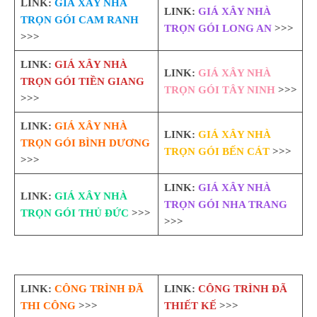
LINK:
GIÁ XÂY NHÀ
LINK:
GIÁ XÂY NHÀ
TRỌN GÓI CAM RANH
TRỌN GÓI LONG AN
>>>
>>>
LINK:
GIÁ XÂY NHÀ
LINK:
GIÁ XÂY NHÀ
TRỌN GÓI TIỀN GIANG
TRỌN GÓI TÂY NINH
>>>
>>>
LINK:
GIÁ XÂY NHÀ
LINK:
GIÁ XÂY NHÀ
TRỌN GÓI BÌNH DƯƠNG
TRỌN GÓI BẾN CÁT
>>>
>>>
LINK:
GIÁ XÂY NHÀ
LINK:
GIÁ XÂY NHÀ
TRỌN GÓI NHA TRANG
TRỌN GÓI THỦ ĐỨC
>>>
>>>
LINK:
CÔNG TRÌNH ĐÃ
LINK:
CÔNG TRÌNH ĐÃ
THI CÔNG
>>>
THIẾT KẾ
>>>