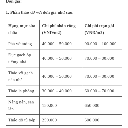
Đơn giá:
1. Phần tháo dỡ với đơn giá như sau.
Hạng mục sửa
Chi phí nhân công
Chi phí trọn gói
chữa
(VNĐ/m2)
(VNĐ/m2)
Phá vỡ tường
40.000 – 50.000
90.000 – 100.000
Đục gạch ốp
40.000 – 50.000
70.000 – 80.000
tường nhà
Tháo vỡ gạch
40.000 – 50.000
70.000 – 80.000
nền nhà
Tháo la phông
30.000 – 40.000
60.000 – 70.000
Nâng nền, san
150.000
650.000
lấp
Tháo dỡ tủ bếp
250.000
500.000