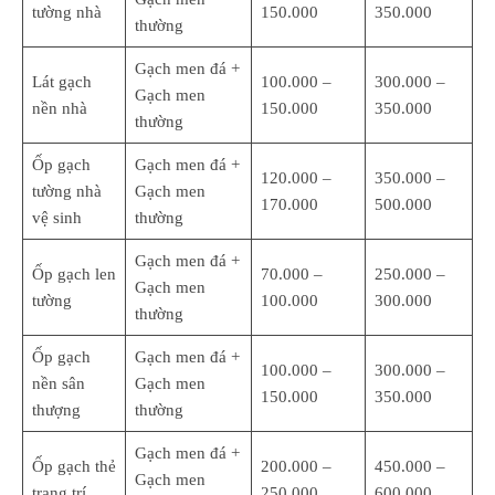
tường nhà
150.000
350.000
thường
Gạch men đá +
Lát gạch
100.000 –
300.000 –
Gạch men
nền nhà
150.000
350.000
thường
Ốp gạch
Gạch men đá +
120.000 –
350.000 –
tường nhà
Gạch men
170.000
500.000
vệ sinh
thường
Gạch men đá +
Ốp gạch len
70.000 –
250.000 –
Gạch men
tường
100.000
300.000
thường
Ốp gạch
Gạch men đá +
100.000 –
300.000 –
nền sân
Gạch men
150.000
350.000
thượng
thường
Gạch men đá +
Ốp gạch thẻ
200.000 –
450.000 –
Gạch men
trang trí
250.000
600.000