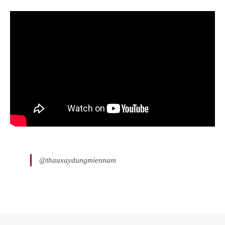
@thauxaydungmiennam