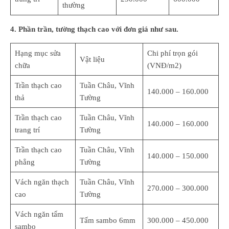
thường
4. Phần trần, tường thạch cao với đơn giá như sau.
Hạng mục sửa
Chi phí trọn gói
Vật liệu
chữa
(VNĐ/m2)
Trần thạch cao
Tuần Châu, Vĩnh
140.000 – 160.000
thả
Tường
Trần thạch cao
Tuần Châu, Vĩnh
140.000 – 160.000
trang trí
Tường
Trần thạch cao
Tuần Châu, Vĩnh
140.000 – 150.000
phẳng
Tường
Vách ngăn thạch
Tuần Châu, Vĩnh
270.000 – 300.000
cao
Tường
Vách ngăn tấm
Tấm sambo 6mm
300.000 – 450.000
sambo