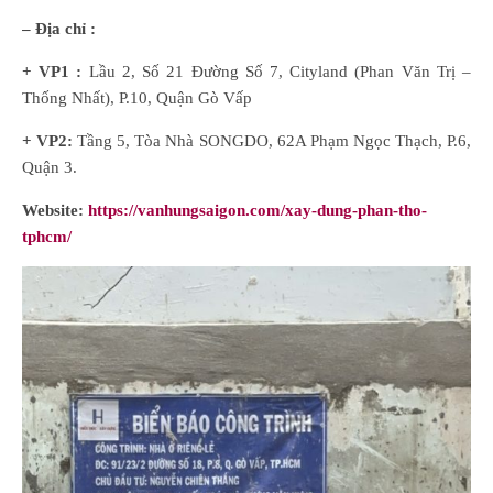
– Địa chỉ :
+ VP1 :
Lầu 2, Số 21 Đường Số 7, Cityland (Phan Văn Trị –
Thống Nhất), P.10, Quận Gò Vấp
+ VP2:
Tầng 5, Tòa Nhà SONGDO, 62A Phạm Ngọc Thạch, P.6,
Quận 3.
Website:
https://vanhungsaigon.com/xay-dung-phan-tho-
tphcm/