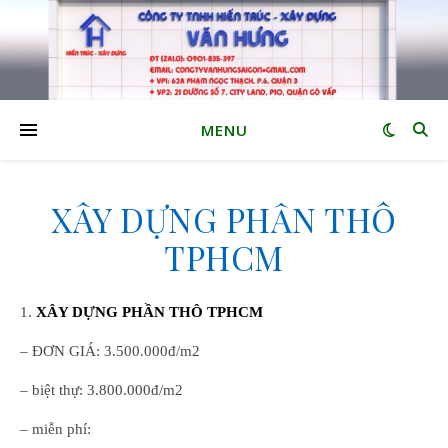
MENU
XÂY DỰNG PHẦN THÔ
TPHCM
1.
XÂY DỰNG PHẦN THÔ TPHCM
– ĐƠN GIÁ: 3.500.000đ/m2
– biệt thự: 3.800.000đ/m2
– miễn phí: