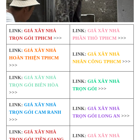
LINK:
GIÁ XÂY NHÀ
LINK:
GIÁ XÂY NHÀ
TRỌN GÓI TPHCM
>>>
PHẦN THÔ TPHCM
>>>
LINK:
GIÁ XÂY NHÀ
LINK:
GIÁ XÂY NHÀ
HOÀN THIỆN TPHCM
NHÂN CÔNG TPHCM
>>>
>>>
LINK:
GIÁ XÂY NHÀ
LINK:
GIÁ XÂY NHÀ
TRỌN GÓI BIÊN HÒA
TRỌN GÓI
>>>
>>>
LINK:
GIÁ XÂY NHÀ
LINK:
GIÁ XÂY NHÀ
TRỌN GÓI CAM RANH
TRỌN GÓI LONG AN
>>>
>>>
LINK:
GIÁ XÂY NHÀ
LINK:
GIÁ XÂY NHÀ
TRỌN GÓI TIỀN GIANG