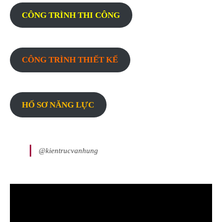
CÔNG TRÌNH THI CÔNG
CÔNG TRÌNH THIẾT KẾ
HỐ SƠ NĂNG LỰC
@kientrucvanhung