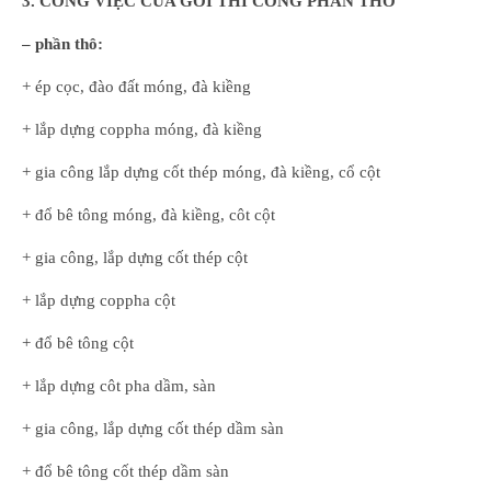
3. CÔNG VIỆC CỦA GÓI THI CÔNG PHẦN THÔ
– phần thô:
+ ép cọc, đào đất móng, đà kiềng
+ lắp dựng coppha móng, đà kiềng
+ gia công lắp dựng cốt thép móng, đà kiềng, cổ cột
+ đổ bê tông móng, đà kiềng, côt cột
+ gia công, lắp dựng cốt thép cột
+ lắp dựng coppha cột
+ đổ bê tông cột
+ lắp dựng côt pha dầm, sàn
+ gia công, lắp dựng cốt thép dầm sàn
+ đổ bê tông cốt thép dầm sàn