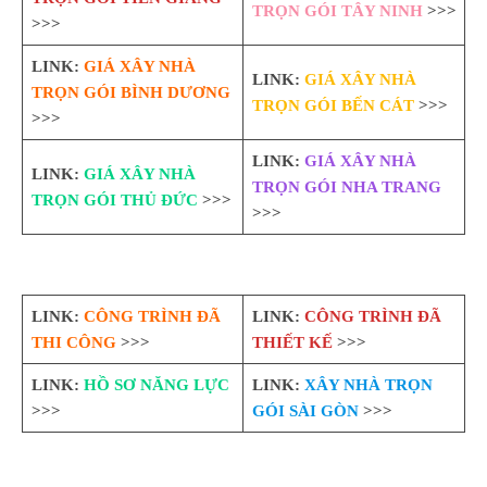
TRỌN GÓI TÂY NINH
>>>
>>>
LINK:
GIÁ XÂY NHÀ
LINK:
GIÁ XÂY NHÀ
TRỌN GÓI BÌNH DƯƠNG
TRỌN GÓI BẾN CÁT
>>>
>>>
LINK:
GIÁ XÂY NHÀ
LINK:
GIÁ XÂY NHÀ
TRỌN GÓI NHA TRANG
TRỌN GÓI THỦ ĐỨC
>>>
>>>
LINK:
CÔNG TRÌNH ĐÃ
LINK:
CÔNG TRÌNH ĐÃ
THI CÔNG
>>>
THIẾT KẾ
>>>
LINK:
HỒ SƠ NĂNG LỰC
LINK:
XÂY NHÀ TRỌN
>>>
GÓI SÀI GÒN
>>>