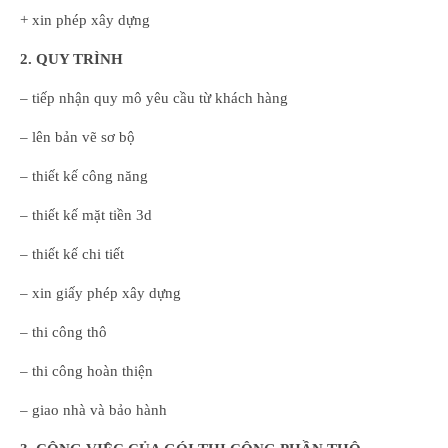
+ xin phép xây dựng
2. QUY TRÌNH
– tiếp nhận quy mô yêu cầu từ khách hàng
– lên bản vẽ sơ bộ
– thiết kế công năng
– thiết kế mặt tiền 3d
– thiết kế chi tiết
– xin giấy phép xây dựng
– thi công thô
– thi công hoàn thiện
– giao nhà và bảo hành