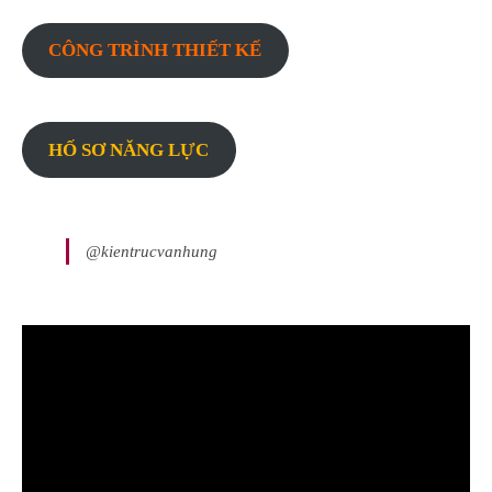
CÔNG TRÌNH THIẾT KẾ
HỐ SƠ NĂNG LỰC
@kientrucvanhung