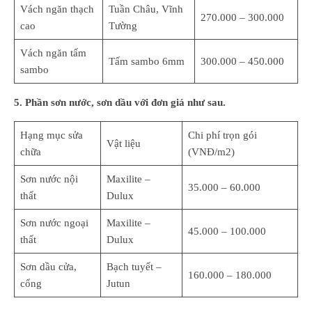
Vách ngăn thạch
Tuần Châu, Vĩnh
270.000 – 300.000
cao
Tường
Vách ngăn tấm
Tấm sambo 6mm
300.000 – 450.000
sambo
5. Phần sơn nước, sơn dầu với đơn giá như sau.
Hạng mục sửa
Chi phí trọn gói
Vật liệu
chữa
(VNĐ/m2)
Sơn nước nội
Maxilite –
35.000 – 60.000
thất
Dulux
Sơn nước ngoại
Maxilite –
45.000 – 100.000
thất
Dulux
Sơn dầu cửa,
Bạch tuyết –
160.000 – 180.000
cổng
Jutun