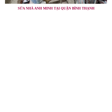
SỬA NHÀ ANH MINH TẠI QUẬN BÌNH THẠNH
SUA NHA QUAN BINH THANH
CAI TAO QUAN BINH THANH
CTY SUA NHA QUAN BINH THANH
NANG TANG QUAN BINH THANH
MO RONG NHA QUAN BINH THANH
THAU SUA NHA QUAN BINH THANH
CAI TAO SUA CHUA NHA QUAN BINH THANH
CAI TAO NANG TANG QUAN BINH THANH
DICH VU SUA NHA QUAN BINH THANH
CAI TAO NHA QUAN BINH THANH