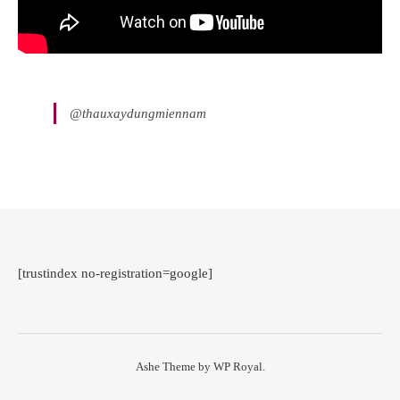
@thauxaydungmiennam
[trustindex no-registration=google]
Ashe Theme by
WP Royal
.