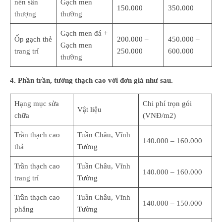
nền sân
Gạch men
150.000
350.000
thượng
thường
Gạch men đá +
Ốp gạch thẻ
200.000 –
450.000 –
Gạch men
trang trí
250.000
600.000
thường
4. Phần trần, tường thạch cao với đơn giá như sau.
Hạng mục sửa
Chi phí trọn gói
Vật liệu
chữa
(VNĐ/m2)
Trần thạch cao
Tuần Châu, Vĩnh
140.000 – 160.000
thả
Tường
Trần thạch cao
Tuần Châu, Vĩnh
140.000 – 160.000
trang trí
Tường
Trần thạch cao
Tuần Châu, Vĩnh
140.000 – 150.000
phẳng
Tường