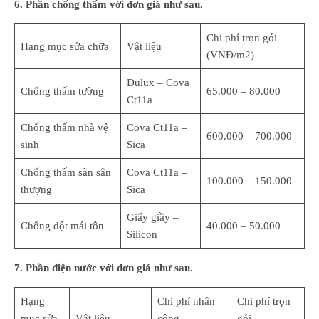
6. Phần chống thấm với đơn giá như sau.
Chi phí trọn gói
Hạng mục sửa chữa
Vật liệu
(VNĐ/m2)
Dulux – Cova
Chống thấm tường
65.000 – 80.000
Ct11a
Chống thấm nhà vệ
Cova Ct11a –
600.000 – 700.000
sinh
Sica
Chống thấm sàn sân
Cova Ct11a –
100.000 – 150.000
thượng
Sica
Giấy giầy –
Chống dột mái tôn
40.000 – 50.000
Silicon
7. Phần điện nước với đơn giá như sau.
Hạng
Chi phí nhân
Chi phí trọn
mục sửa
Vật liệu
công
gói