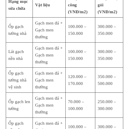
Hạng mục
Vật liệu
công
gói
sửa chữa
(VNĐ/m2)
(VNĐ/m2)
Gạch men đá +
Ốp gạch
100.000 –
300.000 –
Gạch men
tường nhà
150.000
350.000
thường
Gạch men đá +
Lát gạch
100.000 –
300.000 –
Gạch men
nền nhà
150.000
350.000
thường
Ốp gạch
Gạch men đá +
120.000 –
350.000 –
tường nhà
Gạch men
170.000
500.000
vệ sinh
thường
Gạch men đá +
Ốp gạch len
70.000 –
250.000 –
Gạch men
tường
100.000
300.000
thường
Ốp gạch
Gạch men đá +
100.000 –
300.000 –