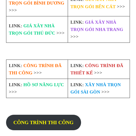
TRỌN GÓI BÌNH DƯƠNG
TRỌN GÓI BẾN CÁT
>>>
>>>
LINK:
GIÁ XÂY NHÀ
LINK:
GIÁ XÂY NHÀ
TRỌN GÓI NHA TRANG
TRỌN GÓI THỦ ĐỨC
>>>
>>>
LINK:
CÔNG TRÌNH ĐÃ
LINK:
CÔNG TRÌNH ĐÃ
THI CÔNG
>>>
THIẾT KẾ
>>>
LINK:
HỒ SƠ NĂNG LỰC
LINK:
XÂY NHÀ TRỌN
>>>
GÓI SÀI GÒN
>>>
CÔNG TRÌNH THI CÔNG