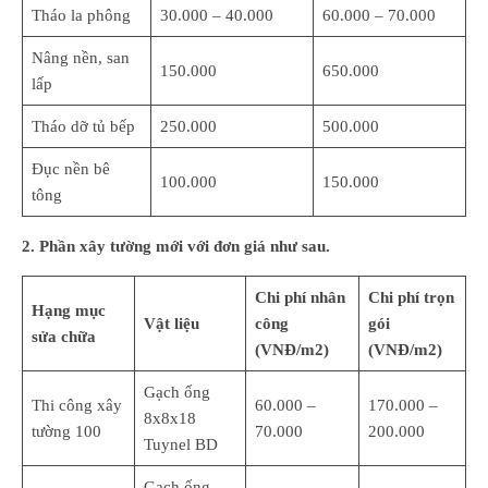
Tháo la phông
30.000 – 40.000
60.000 – 70.000
Nâng nền, san
150.000
650.000
lấp
Tháo dỡ tủ bếp
250.000
500.000
Đục nền bê
100.000
150.000
tông
2. Phần xây tường mới với đơn giá như sau.
Chi phí nhân
Chi phí trọn
Hạng mục
Vật liệu
công
gói
sửa chữa
(VNĐ/m2)
(VNĐ/m2)
Gạch ống
Thi công xây
60.000 –
170.000 –
8x8x18
tường 100
70.000
200.000
Tuynel BD
Gạch ống