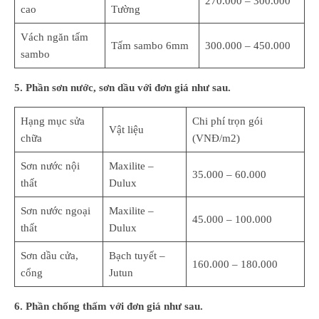
270.000 – 300.000
cao
Tường
Vách ngăn tấm
Tấm sambo 6mm
300.000 – 450.000
sambo
5. Phần sơn nước, sơn dầu với đơn giá như sau.
Hạng mục sửa
Chi phí trọn gói
Vật liệu
chữa
(VNĐ/m2)
Sơn nước nội
Maxilite –
35.000 – 60.000
thất
Dulux
Sơn nước ngoại
Maxilite –
45.000 – 100.000
thất
Dulux
Sơn dầu cửa,
Bạch tuyết –
160.000 – 180.000
cổng
Jutun
6. Phần chống thấm với đơn giá như sau.