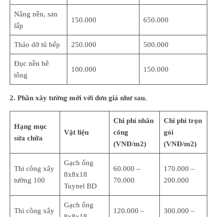
Nâng nền, san
150.000
650.000
lấp
Tháo dỡ tủ bếp
250.000
500.000
Đục nền bê
100.000
150.000
tông
2. Phần xây tường mới với đơn giá như sau.
Chi phí nhân
Chi phí trọn
Hạng mục
Vật liệu
công
gói
sửa chữa
(VNĐ/m2)
(VNĐ/m2)
Gạch ống
Thi công xây
60.000 –
170.000 –
8x8x18
tường 100
70.000
200.000
Tuynel BD
Gạch ống
Thi công xây
120.000 –
300.000 –
8x8x18