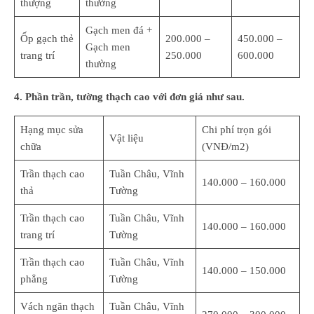
thượng
thường
Gạch men đá +
Ốp gạch thẻ
200.000 –
450.000 –
Gạch men
trang trí
250.000
600.000
thường
4. Phần trần, tường thạch cao với đơn giá như sau.
Hạng mục sửa
Chi phí trọn gói
Vật liệu
chữa
(VNĐ/m2)
Trần thạch cao
Tuần Châu, Vĩnh
140.000 – 160.000
thả
Tường
Trần thạch cao
Tuần Châu, Vĩnh
140.000 – 160.000
trang trí
Tường
Trần thạch cao
Tuần Châu, Vĩnh
140.000 – 150.000
phẳng
Tường
Vách ngăn thạch
Tuần Châu, Vĩnh