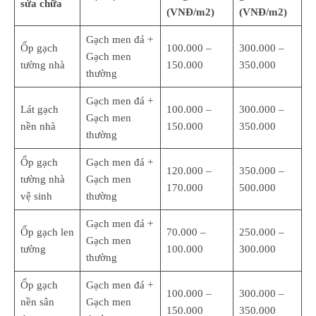
sửa chữa
(VNĐ/m2)
(VNĐ/m2)
Gạch men đá +
Ốp gạch
100.000 –
300.000 –
Gạch men
tường nhà
150.000
350.000
thường
Gạch men đá +
Lát gạch
100.000 –
300.000 –
Gạch men
nền nhà
150.000
350.000
thường
Ốp gạch
Gạch men đá +
120.000 –
350.000 –
tường nhà
Gạch men
170.000
500.000
vệ sinh
thường
Gạch men đá +
Ốp gạch len
70.000 –
250.000 –
Gạch men
tường
100.000
300.000
thường
Ốp gạch
Gạch men đá +
100.000 –
300.000 –
nền sân
Gạch men
150.000
350.000