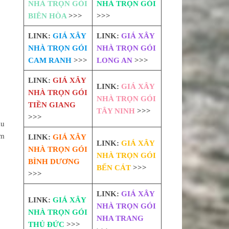
NHÀ TRỌN GÓI
NHÀ TRỌN GÓI
BIÊN HÒA
>>>
>>>
LINK:
GIÁ XÂY
LINK:
GIÁ XÂY
NHÀ TRỌN GÓI
NHÀ TRỌN GÓI
CAM RANH
>>>
LONG AN
>>>
LINK:
GIÁ XÂY
LINK:
GIÁ XÂY
NHÀ TRỌN GÓI
NHÀ TRỌN GÓI
TIỀN GIANG
TÂY NINH
>>>
>>>
ầu
ấm
LINK:
GIÁ XÂY
LINK:
GIÁ XÂY
NHÀ TRỌN GÓI
NHÀ TRỌN GÓI
BÌNH DƯƠNG
BẾN CÁT
>>>
>>>
LINK:
GIÁ XÂY
LINK:
GIÁ XÂY
NHÀ TRỌN GÓI
NHÀ TRỌN GÓI
NHA TRANG
THỦ ĐỨC
>>>