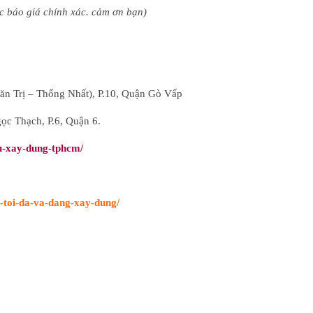
c báo giá chính xác. cảm ơn bạn)
ăn Trị – Thống Nhất), P.10, Quận Gò Vấp
 Thạch, P.6, Quận 6.
u-xay-dung-tphcm/
-toi-da-va-dang-xay-dung/