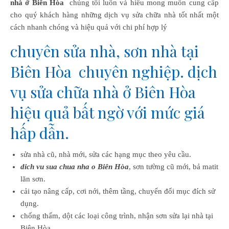
nhà ở Biên Hòa
chúng tôi luôn và hiểu mong muốn cung cấp
cho quý khách hàng những dịch vụ sửa chữa nhà tốt nhất một
cách nhanh chóng và hiệu quả với chi phí hợp lý
chuyên sửa nhà, sơn nhà tại
Biên Hòa chuyên nghiệp. dịch
vụ sửa chữa nhà ở Biên Hòa
hiệu quả bất ngờ với mức giá
hấp dẫn.
sửa nhà cũ, nhà mới, sửa các hạng mục theo yêu cầu.
dich vu sua chua nha o Biên Hòa
, sơn tường cũ mới, bả matit
lăn sơn.
cải tạo nâng cấp, cơi nới, thêm tầng, chuyển đổi mục đích sử
dụng.
chống thấm, dột các loại công trình, nhận sơn sửa lại nhà tại
Biên Hòa