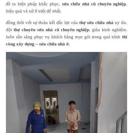
đề ra biện pháp khắc phục,
sửa chữa nhà cũ chuyên nghiệp
,
hiệu quả và xử lí triệt để nhất.
đồng thời với sự đoàn kết đắc lực của
thợ sửa chữa nhà
uy tín.
đội
thợ chuyên sửa nhà cũ chuyên nghiệp
, giàu kinh nghiệm.
luôn sẵn sàng phục vụ khách hàng trọn gói trong quá trình
thi
công xây dựng – sửa chữa nhà ở.