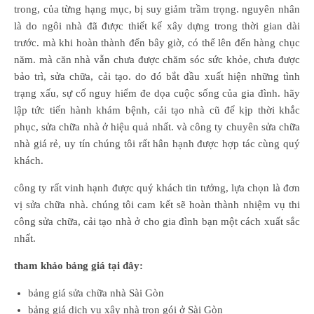
trong, của từng hạng mục, bị suy giảm trầm trọng. nguyên nhân
là do ngôi nhà đã được thiết kế xây dựng trong thời gian dài
trước. mà khi hoàn thành đến bây giờ, có thể lên đến hàng chục
năm. mà căn nhà vẫn chưa được chăm sóc sức khỏe, chưa được
bảo trì, sửa chữa, cải tạo. do đó bắt đầu xuất hiện những tình
trạng xấu, sự cố nguy hiểm đe dọa cuộc sống của gia đình. hãy
lập tức tiến hành khám bệnh, cải tạo nhà cũ để kịp thời khắc
phục, sửa chữa nhà ở hiệu quả nhất. và công ty chuyên sửa chữa
nhà giá rẻ, uy tín chúng tôi rất hân hạnh được hợp tác cùng quý
khách.
công ty rất vinh hạnh được quý khách tin tưởng, lựa chọn là đơn
vị sửa chữa nhà. chúng tôi cam kết sẽ hoàn thành nhiệm vụ thi
công sửa chữa, cải tạo nhà ở cho gia đình bạn một cách xuất sắc
nhất.
tham khảo bảng giá tại đây:
bảng giá sửa chữa nhà Sài Gòn
bảng giá dịch vụ xây nhà trọn gói ở Sài Gòn