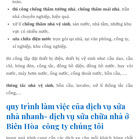
toàn.
thi công chống thấm tường nhà
,
chống thấm mái nhà
, trần
nhà chuyên nghiệp, hiệu quả.
xử lí
chống thấm nhà vệ sinh
, sàn nước, nhà tắm, những khu
vực có nhiều nước.
sửa chữa điện nước
trọn gói tại nhà, tại văn phòng, công ty,
xí nghiệp, khu công nghiệp.
thi công lắp đặt thiết bị điện, thiết bị vệ sinh như. cầu dao, cầu
chì, bóng đèn, công tắc, đồng hồ điện, đồng hồ nước. hay vòi
nước, máy bơm nước, ống nước, cống thoát nước, bồn cầu,….
thông tắc nhà vệ sinh
, bồn cầu, lavabo, xử lí thông tắc cầu
cống,…
quy trình làm việc của dịch vụ sửa
nhà nhanh- dịch vụ sửa chữa nhà ở
Biên Hòa công ty chúng tôi
trong quá trình cung cấp các dịch vụ cho mỗi khách hàng chất