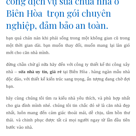
công dịch vụ sửa chữa nhà ở
Biên Hòa trọn gói chuyên
nghiệp, đảm bảo an toàn.
bạn quá chán nản khi phải sống trong một không gian cũ trong
một thời gian dài. bạn muốn thay đổi, muốn mang lại làn gió
mới cho căn nhà mình.
đừng chần chừ gì nữa hãy đến với công ty thiết kế thi công xây
nhà –
sửa nhà uy tín, giá rẻ
tại Biên Hòa . hàng ngàn mẫu nhà
độc đáo, với thiết kế kiến trúc sang trọng, ấn tượng đang chờ đợi
bạn.
hãy cùng chúng tôi tìm ra kiểu nhà yêu thích, và phù hợp nhất
cho gia đình mình nhé. chúng tôi tin chắc đó sẽ là căn nhà đẹp
nhất, luôn mang đến cảm giác thoải mái, dễ chịu, tâm hồn thư
thái. và chinh phục được tất cả mọi người ngay từ lần đầu tiên
bước vào nhà.