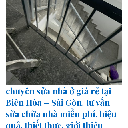
chuyên sửa nhà ở giá rẻ tại
Biên Hòa – Sài Gòn. tư vấn
sửa chữa nhà miễn phí, hiệu
quả, thiết thực. giới thiệu