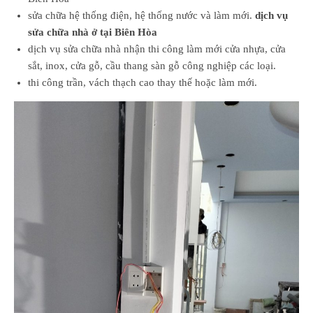
sửa chữa hệ thống điện, hệ thống nước và làm mới.
dịch vụ
sửa chữa nhà ở tại Biên Hòa
dịch vụ sửa chữa nhà nhận thi công làm mới cửa nhựa, cửa
sắt, inox, cửa gỗ, cầu thang sàn gỗ công nghiệp các loại.
thi công trần, vách thạch cao thay thế hoặc làm mới.