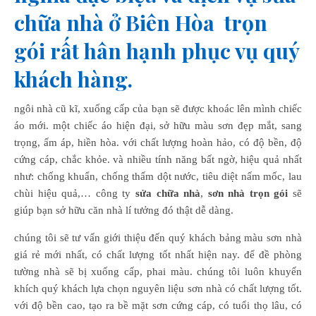
chữa nhà ở Biên Hòa trọn
gói rất hân hạnh phục vụ quý
khách hàng.
ngôi nhà cũ kĩ, xuống cấp của bạn sẽ được khoác lên mình chiếc
áo mới. một chiếc áo hiện đại, sở hữu màu sơn đẹp mắt, sang
trọng, ấm áp, hiền hòa. với chất lượng hoàn hảo, có độ bền, độ
cứng cáp, chắc khỏe. và nhiều tính năng bất ngờ, hiệu quả nhất
như: chống khuẩn, chống thấm dột nước, tiêu diệt nấm mốc, lau
chùi hiệu quả,… công ty
sửa chữa nhà
,
sơn nhà trọn gói
sẽ
giúp bạn sở hữu căn nhà lí tưởng đó thật dễ dàng.
chúng tôi sẽ tư vấn giới thiệu đến quý khách bảng màu sơn nhà
giá rẻ mới nhất, có chất lượng tốt nhất hiện nay. để đề phòng
tường nhà sẽ bị xuống cấp, phai màu. chúng tôi luôn khuyến
khích quý khách lựa chọn nguyên liệu sơn nhà có chất lượng tốt.
với độ bền cao, tạo ra bề mặt sơn cứng cáp, có tuổi thọ lâu, có