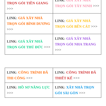
LINK:
GIÁ XÂY NHÀ
TRỌN GÓI TIỀN GIANG
TRỌN GÓI TÂY NINH
>>>
>>>
LINK:
GIÁ XÂY NHÀ
LINK:
GIÁ XÂY NHÀ
TRỌN GÓI BÌNH DƯƠNG
TRỌN GÓI BẾN CÁT
>>>
>>>
LINK:
GIÁ XÂY NHÀ
LINK:
GIÁ XÂY NHÀ
TRỌN GÓI NHA TRANG
TRỌN GÓI THỦ ĐỨC
>>>
>>>
LINK:
CÔNG TRÌNH ĐÃ
LINK:
CÔNG TRÌNH ĐÃ
THI CÔNG
>>>
THIẾT KẾ
>>>
LINK:
HỒ SƠ NĂNG LỰC
LINK:
XÂY NHÀ TRỌN
>>>
GÓI SÀI GÒN
>>>