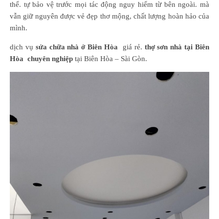
thể. tự bảo vệ trước mọi tác động nguy hiểm từ bên ngoài. mà
vẫn giữ nguyên được vẻ đẹp thơ mộng, chất lượng hoàn hảo của
mình.
dịch vụ
sửa chữa nhà ở Biên Hòa
giá rẻ.
thợ sơn nhà tại Biên
Hòa chuyên nghiệp
tại Biên Hòa – Sài Gòn.