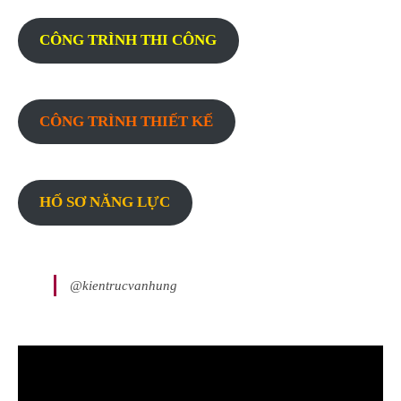
CÔNG TRÌNH THI CÔNG
CÔNG TRÌNH THIẾT KẾ
HỐ SƠ NĂNG LỰC
@kientrucvanhung