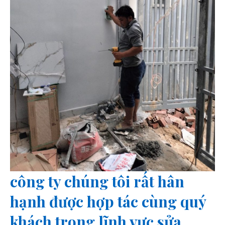
công ty chúng tôi rất hân
hạnh được hợp tác cùng quý
khách trong lĩnh vực sửa