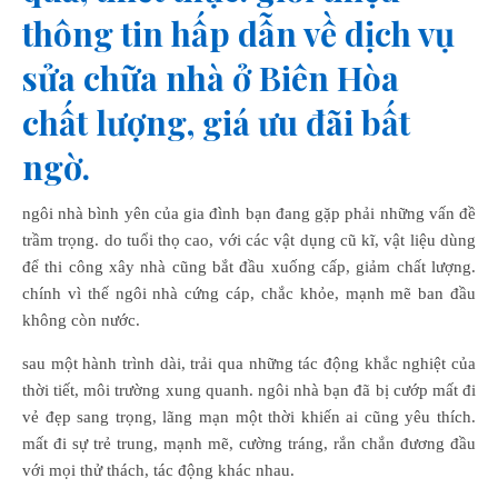
thông tin hấp dẫn về dịch vụ
sửa chữa nhà ở Biên Hòa
chất lượng, giá ưu đãi bất
ngờ.
ngôi nhà bình yên của gia đình bạn đang gặp phải những vấn đề
trầm trọng. do tuổi thọ cao, với các vật dụng cũ kĩ, vật liệu dùng
để thi công xây nhà cũng bắt đầu xuống cấp, giảm chất lượng.
chính vì thế ngôi nhà cứng cáp, chắc khỏe, mạnh mẽ ban đầu
không còn nước.
sau một hành trình dài, trải qua những tác động khắc nghiệt của
thời tiết, môi trường xung quanh. ngôi nhà bạn đã bị cướp mất đi
vẻ đẹp sang trọng, lãng mạn một thời khiến ai cũng yêu thích.
mất đi sự trẻ trung, mạnh mẽ, cường tráng, rắn chắn đương đầu
với mọi thử thách, tác động khác nhau.