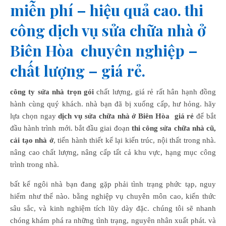
miễn phí – hiệu quả cao. thi
công dịch vụ sửa chữa nhà ở
Biên Hòa chuyên nghiệp –
chất lượng – giá rẻ.
công ty sửa nhà trọn gói
chất lượng, giá rẻ rất hân hạnh đồng
hành cùng quý khách. nhà bạn đã bị xuống cấp, hư hỏng. hãy
lựa chọn ngay
dịch vụ sửa chữa nhà ở Biên Hòa giá rẻ
để bắt
đầu hành trình mới. bắt đầu giai đoạn
thi công sửa chữa nhà cũ,
cải tạo nhà ở
, tiến hành thiết kế lại kiến trúc, nội thất trong nhà.
nâng cao chất lượng, nâng cấp tất cả khu vực, hạng mục công
trình trong nhà.
bất kể ngôi nhà bạn đang gặp phải tình trạng phức tạp, nguy
hiểm như thế nào. bằng nghiệp vụ chuyên môn cao, kiến thức
sâu sắc, và kinh nghiệm tích lũy dày đặc. chúng tôi sẽ nhanh
chóng khám phá ra những tình trạng, nguyên nhân xuất phát. và