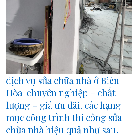
dịch vụ sửa chữa nhà ở Biên
Hòa chuyên nghiệp – chất
lượng – giá ưu đãi. các hạng
mục công trình thi công sửa
chữa nhà hiệu quả như sau.