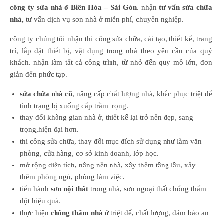
công ty sửa nhà ở Biên Hòa – Sài Gòn
. nhận
tư vấn sửa chữa
nhà,
tư vấn dịch vụ sơn nhà ở miễn phí, chuyên nghiệp.
công ty chúng tôi nhận thi công sửa chữa, cải tạo, thiết kế, trang
trí, lắp đặt thiết bị, vật dụng trong nhà theo yêu cầu của quý
khách. nhận làm tất cả công trình, từ nhỏ đến quy mô lớn, đơn
giản đến phức tạp.
sửa chữa nhà cũ
, nâng cấp chất lượng nhà, khắc phục triệt để
tình trạng bị xuống cấp trầm trọng.
thay đổi không gian nhà ở, thiết kế lại trở nên đẹp, sang
trọng,hiện đại hơn.
thi công sửa chữa, thay đổi mục đích sử dụng như làm văn
phòng, cửa hàng, cơ sở kinh doanh, lớp học.
mở rộng diện tích, nâng nền nhà, xây thêm tầng lầu, xây
thêm phòng ngủ, phòng làm việc.
tiến hành
sơn nội thất
trong nhà, sơn ngoại thất chống thấm
dột hiệu quả.
thực hiện
chống thấm nhà ở
triệt để, chất lượng, đảm bảo an