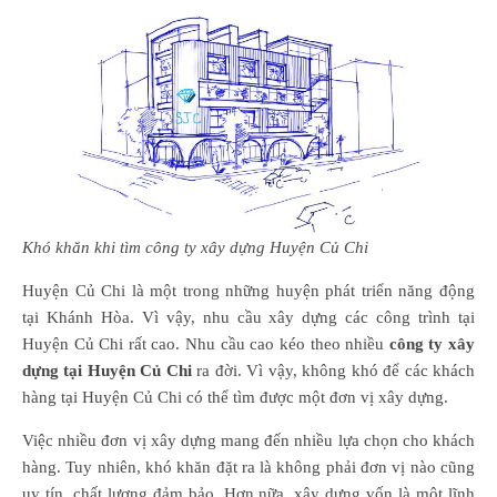
Khó khăn khi tìm công ty xây dựng Huyện Củ Chi
Huyện Củ Chi là một trong những huyện phát triển năng động
tại Khánh Hòa. Vì vậy, nhu cầu xây dựng các công trình tại
Huyện Củ Chi rất cao. Nhu cầu cao kéo theo nhiều
công ty xây
dựng tại Huyện Củ Chi
ra đời. Vì vậy, không khó để các khách
hàng tại Huyện Củ Chi có thể tìm được một đơn vị xây dựng.
Việc nhiều đơn vị xây dựng mang đến nhiều lựa chọn cho khách
hàng. Tuy nhiên, khó khăn đặt ra là không phải đơn vị nào cũng
uy tín, chất lượng đảm bảo. Hơn nữa, xây dựng vốn là một lĩnh