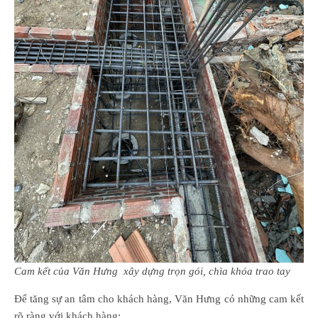
Cam kết của Văn Hưng xây dựng trọn gói, chìa khóa trao tay
Để tăng sự an tâm cho khách hàng, Văn Hưng có những cam kết
rõ ràng với khách hàng: