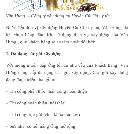
Văn Hưng – Công ty xây dựng
tại
Huyện Củ Chi uy tín
Nhắc đến đơn vị xây dựng Huyện Củ Chi uy tín, Văn Hưng là
lựa chọn hàng đầu. Khi sử dụng dịch vụ xây dựng của Văn
Hưng , quý khách hàng sẽ an tâm tuyệt đối bởi:
1. Đa dạng các gói xây dựng
Với mong muốn đáp ứng tối đa nhu cầu của khách hàng, Văn
Hưng cung cấp đa dạng các gói xây dựng. Các gói xây dựng
đang được triển khai gồm:
– Thi công phần thô, nhân công hoàn thiện
– Thi công hoàn thiện (nội thất)
– Thi công trọn gói (chìa khóa trao tay)
– Sửa nhà, cơ nới nâng tầng mở rộng