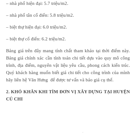
– nhà phố hiện đại: 5.7 triệu/m2.
– nhà phố tân cổ điển: 5.8 triệu/m2.
– biệt thự hiện đại: 6.0 triệu/m2.
– biệt thự cổ điển: 6.2 triệu/m2.
Bảng giá trên đây mang tính chất tham khảo tại thời điểm này.
Bảng giá chính xác cần tính toán chi tiết dựa vào quy mô công
trình, địa điểm, nguyên vật liệu yêu cầu, phong cách kiến trúc.
Quý khách hàng muốn biết giá chi tiết cho công trình của mình
hãy liên hệ Văn Hưng để được tư vấn và báo giá cụ thể.
2. KHÓ KHĂN KHI TÌM ĐƠN VỊ XÂY DỰNG TẠI HUYỆN
CỦ CHI