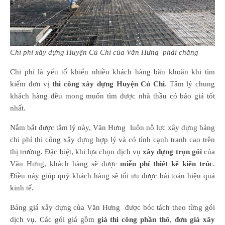
Chi phí xây dựng Huyện Củ Chi của Văn Hưng phải chăng
Chi phí là yếu tố khiến nhiều khách hàng băn khoăn khi tìm
kiếm đơn vị
thi công xây dựng Huyện Củ Chi
. Tâm lý chung
khách hàng đều mong muốn tìm được nhà thầu có báo giá tốt
nhất.
Nắm bắt được tâm lý này, Văn Hưng luôn nỗ lực xây dựng bảng
chi phí thi công xây dựng hợp lý và có tính cạnh tranh cao trên
thị trường. Đặc biệt, khi lựa chọn dịch vụ
xây dựng trọn gói
của
Văn Hưng, khách hàng sẽ được
miễn phí thiết kế kiến trúc
.
Điều này giúp quý khách hàng sẽ tối ưu được bài toán hiệu quả
kinh tế.
Bảng giá xây dựng của Văn Hưng được bóc tách theo từng gói
dịch vụ. Các gói giá gồm
giá thi công phần thô
,
đơn giá xây