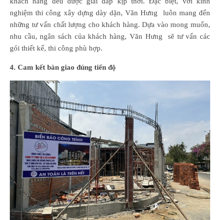
khách hàng đều được giải đáp kịp thời. Đặc biệt, với kinh
nghiệm thi công xây dựng dày dặn, Văn Hưng luôn mang đến
những tư vấn chất lượng cho khách hàng. Dựa vào mong muốn,
nhu cầu, ngân sách của khách hàng, Văn Hưng sẽ tư vấn các
gói thiết kế, thi công phù hợp.
4. Cam kết bàn giao đúng tiến độ