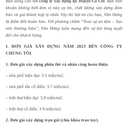
Bạn đang cần tìm
công ty xây dựng tại Huyện Củ Chi
. Bạn băn
khoăn không biết đơn vị nào uy tín, chất lượng xây dựng đảm
bảo và giá thành hợp lý nhất. Vậy thì bật mí cho bạn, Văn Hưng
là điểm đến hoàn hảo. Với phương châm “Trao sự an tâm – Tạo
nên thương hiệu”, Văn Hưng luôn mang đến sự hài lòng tuyệt
đối cho khách hàng.
I
. ĐƠN GIÁ XÂY DỰNG NĂM 2023 BÊN CÔNG TY
CHÚNG TÔI.
1. Đơn giá xây dựng phần thô và nhân công hoàn thiện.
– nhà phố hiện đại: 3.5 triệu/m2.
– nhà phố tân cổ điển: 3.7 triệu/m2.
– biệt thự hiện đại: 3.8 triệu/m2.
– biệt thự cổ điển: 3.9 triệu/m2.
2. Đơn giá xây dựng trọn gói (chìa khóa trao tay).