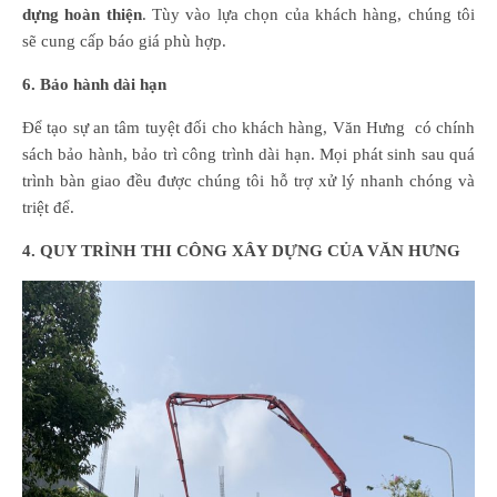
dựng hoàn thiện
. Tùy vào lựa chọn của khách hàng, chúng tôi
sẽ cung cấp báo giá phù hợp.
6. Bảo hành dài hạn
Để tạo sự an tâm tuyệt đối cho khách hàng, Văn Hưng có chính
sách bảo hành, bảo trì công trình dài hạn. Mọi phát sinh sau quá
trình bàn giao đều được chúng tôi hỗ trợ xử lý nhanh chóng và
triệt để.
4. QUY TRÌNH THI CÔNG XÂY DỰNG CỦA VĂN HƯNG