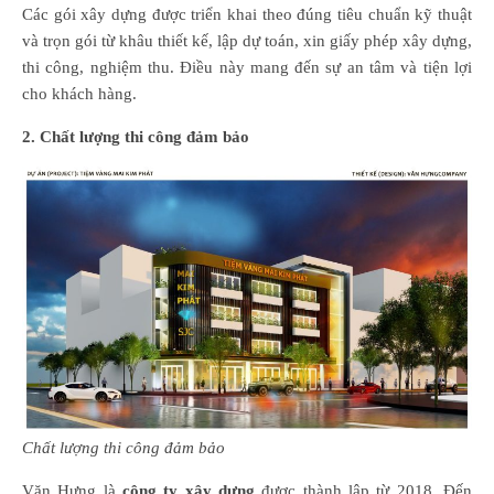
Các gói xây dựng được triển khai theo đúng tiêu chuẩn kỹ thuật
và trọn gói từ khâu thiết kế, lập dự toán, xin giấy phép xây dựng,
thi công, nghiệm thu. Điều này mang đến sự an tâm và tiện lợi
cho khách hàng.
2. Chất lượng thi công đảm bảo
Chất lượng thi công đảm bảo
Văn Hưng là
công ty xây dựng
được thành lập từ 2018. Đến