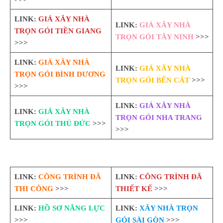
LINK:
GIÁ XÂY NHÀ
LINK:
GIÁ XÂY NHÀ
TRỌN GÓI TIỀN GIANG
TRỌN GÓI TÂY NINH
>>>
>>>
LINK:
GIÁ XÂY NHÀ
LINK:
GIÁ XÂY NHÀ
TRỌN GÓI BÌNH DƯƠNG
TRỌN GÓI BẾN CÁT
>>>
>>>
LINK:
GIÁ XÂY NHÀ
LINK:
GIÁ XÂY NHÀ
TRỌN GÓI NHA TRANG
TRỌN GÓI THỦ ĐỨC
>>>
>>>
LINK:
CÔNG TRÌNH ĐÃ
LINK:
CÔNG TRÌNH ĐÃ
THI CÔNG
>>>
THIẾT KẾ
>>>
LINK:
HỒ SƠ NĂNG LỰC
LINK:
XÂY NHÀ TRỌN
>>>
GÓI SÀI GÒN
>>>