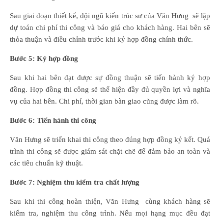
Sau giai đoạn thiết kế, đội ngũ kiến trúc sư của Văn Hưng sẽ lập
dự toán chi phí thi công và báo giá cho khách hàng. Hai bên sẽ
thỏa thuận và điều chỉnh trước khi ký hợp đồng chính thức.
Bước 5: Ký hợp đồng
Sau khi hai bên đạt được sự đồng thuận sẽ tiến hành ký hợp
đồng. Hợp đồng thi công sẽ thể hiện đầy đủ quyền lợi và nghĩa
vụ của hai bên. Chi phí, thời gian bàn giao cũng được làm rõ.
Bước 6: Tiến hành thi công
Văn Hưng sẽ triển khai thi công theo đúng hợp đồng ký kết. Quá
trình thi công sẽ được giám sát chặt chẽ để đảm bảo an toàn và
các tiêu chuẩn kỹ thuật.
Bước 7: Nghiệm thu kiểm tra chất lượng
Sau khi thi công hoàn thiện, Văn Hưng cùng khách hàng sẽ
kiểm tra, nghiệm thu công trình. Nếu mọi hạng mục đều đạt