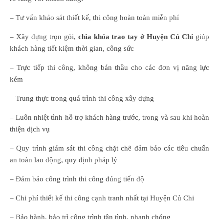
– Tư vấn khảo sát thiết kế, thi công hoàn toàn miễn phí
– Xây dựng trọn gói,
chìa khóa trao tay ở Huyện Củ Chi
giúp
khách hàng tiết kiệm thời gian, công sức
– Trực tiếp thi công, không bán thầu cho các đơn vị năng lực
kém
– Trung thực trong quá trình thi công xây dựng
– Luôn nhiệt tình hỗ trợ khách hàng trước, trong và sau khi hoàn
thiện dịch vụ
– Quy trình giám sát thi công chặt chẽ đảm bảo các tiêu chuẩn
an toàn lao động, quy định pháp lý
– Đảm bảo công trình thi công đúng tiến độ
– Chi phí thiết kế thi công cạnh tranh nhất tại Huyện Củ Chi
– Bảo hành, bảo trì công trình tận tình, nhanh chóng