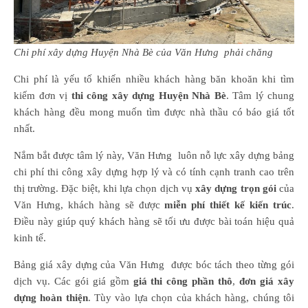
Chi phí xây dựng Huyện Nhà Bè của Văn Hưng phải chăng
Chi phí là yếu tố khiến nhiều khách hàng băn khoăn khi tìm
kiếm đơn vị
thi công xây dựng Huyện Nhà Bè
. Tâm lý chung
khách hàng đều mong muốn tìm được nhà thầu có báo giá tốt
nhất.
Nắm bắt được tâm lý này, Văn Hưng luôn nỗ lực xây dựng bảng
chi phí thi công xây dựng hợp lý và có tính cạnh tranh cao trên
thị trường. Đặc biệt, khi lựa chọn dịch vụ
xây dựng trọn gói
của
Văn Hưng, khách hàng sẽ được
miễn phí thiết kế kiến trúc
.
Điều này giúp quý khách hàng sẽ tối ưu được bài toán hiệu quả
kinh tế.
Bảng giá xây dựng của Văn Hưng được bóc tách theo từng gói
dịch vụ. Các gói giá gồm
giá thi công phần thô
,
đơn giá xây
dựng hoàn thiện
. Tùy vào lựa chọn của khách hàng, chúng tôi