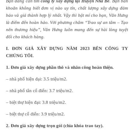
Bạn đang cần tìm
công ty xây dựng tại Huyện Nhà Bè
. Bạn băn
khoăn không biết đơn vị nào uy tín, chất lượng xây dựng đảm
bảo và giá thành hợp lý nhất. Vậy thì bật mí cho bạn, Văn Hưng
là điểm đến hoàn hảo. Với phương châm “Trao sự an tâm – Tạo
nên thương hiệu”, Văn Hưng luôn mang đến sự hài lòng tuyệt
đối cho khách hàng.
I
. ĐƠN GIÁ XÂY DỰNG NĂM 2023 BÊN CÔNG TY
CHÚNG TÔI.
1. Đơn giá xây dựng phần thô và nhân công hoàn thiện.
– nhà phố hiện đại: 3.5 triệu/m2.
– nhà phố tân cổ điển: 3.7 triệu/m2.
– biệt thự hiện đại: 3.8 triệu/m2.
– biệt thự cổ điển: 3.9 triệu/m2.
2. Đơn giá xây dựng trọn gói (chìa khóa trao tay).