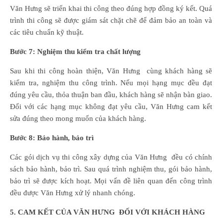
Văn Hưng sẽ triển khai thi công theo đúng hợp đồng ký kết. Quá
trình thi công sẽ được giám sát chặt chẽ để đảm bảo an toàn và
các tiêu chuẩn kỹ thuật.
Bước 7: Nghiệm thu kiểm tra chất lượng
Sau khi thi công hoàn thiện, Văn Hưng cùng khách hàng sẽ
kiểm tra, nghiệm thu công trình. Nếu mọi hạng mục đều đạt
đúng yêu cầu, thỏa thuận ban đầu, khách hàng sẽ nhận bàn giao.
Đối với các hạng mục không đạt yêu cầu, Văn Hưng cam kết
sửa đúng theo mong muốn của khách hàng.
Bước 8: Bảo hành, bảo trì
Các gói dịch vụ thi công xây dựng của Văn Hưng đều có chính
sách bảo hành, bảo trì. Sau quá trình nghiệm thu, gói bảo hành,
bảo trì sẽ được kích hoạt. Mọi vấn đề liên quan đến công trình
đều được Văn Hưng xử lý nhanh chóng.
5. CAM KẾT CỦA VĂN HƯNG ĐỐI VỚI KHÁCH HÀNG