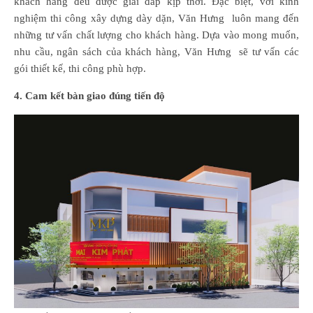
khách hàng đều được giải đáp kịp thời. Đặc biệt, với kinh
nghiệm thi công xây dựng dày dặn, Văn Hưng luôn mang đến
những tư vấn chất lượng cho khách hàng. Dựa vào mong muốn,
nhu cầu, ngân sách của khách hàng, Văn Hưng sẽ tư vấn các
gói thiết kế, thi công phù hợp.
4. Cam kết bàn giao đúng tiến độ