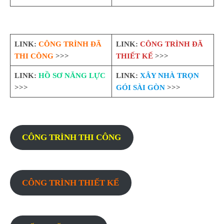
LINK:
CÔNG TRÌNH ĐÃ
LINK:
CÔNG TRÌNH ĐÃ
THI CÔNG
>>>
THIẾT KẾ
>>>
LINK:
HỒ SƠ NĂNG LỰC
LINK:
XÂY NHÀ TRỌN
>>>
GÓI SÀI GÒN
>>>
CÔNG TRÌNH THI CÔNG
CÔNG TRÌNH THIẾT KẾ