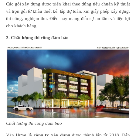
Các gói xây dựng được triển khai theo đúng tiêu chuẩn kỹ thuật
và trọn gói từ khâu thiết kế, lập dự toán, xin giấy phép xây dựng,
thi công, nghiệm thu. Điều này mang đến sự an tâm và tiện lợi
cho khách hàng.
2. Chất lượng thi công đảm bảo
Chất lượng thi công đảm bảo
Văn Hưng là
công ty xây dựng
được thành lập từ 2018. Đến