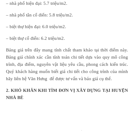
– nhà phố hiện đại: 5.7 triệu/m2.
– nhà phố tân cổ điển: 5.8 triệu/m2.
– biệt thự hiện đại: 6.0 triệu/m2.
– biệt thự cổ điển: 6.2 triệu/m2.
Bảng giá trên đây mang tính chất tham khảo tại thời điểm này.
Bảng giá chính xác cần tính toán chi tiết dựa vào quy mô công
trình, địa điểm, nguyên vật liệu yêu cầu, phong cách kiến trúc.
Quý khách hàng muốn biết giá chi tiết cho công trình của mình
hãy liên hệ Văn Hưng để được tư vấn và báo giá cụ thể.
2. KHÓ KHĂN KHI TÌM ĐƠN VỊ XÂY DỰNG TẠI HUYỆN
NHÀ BÈ