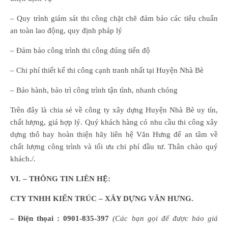
– Quy trình giám sát thi công chặt chẽ đảm bảo các tiêu chuẩn
an toàn lao động, quy định pháp lý
– Đảm bảo công trình thi công đúng tiến độ
– Chi phí thiết kế thi công cạnh tranh nhất tại Huyện Nhà Bè
– Bảo hành, bảo trì công trình tận tình, nhanh chóng
Trên đây là chia sẻ về công ty xây dựng Huyện Nhà Bè uy tín,
chất lượng, giá hợp lý. Quý khách hàng có nhu cầu thi công xây
dựng thô hay hoàn thiện hãy liên hệ Văn Hưng để an tâm về
chất lượng công trình và tối ưu chi phí đầu tư. Thân chào quý
khách./.
VI. – THÔNG TIN LIÊN HỆ:
CTY TNHH KIẾN TRÚC – XÂY DỰNG VĂN HƯNG.
– Điện thọai :
0901-835-397
(Các bạn gọi để được báo giá