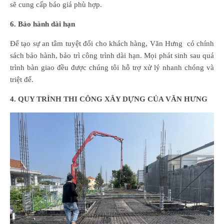
sẽ cung cấp báo giá phù hợp.
6. Bảo hành dài hạn
Để tạo sự an tâm tuyệt đối cho khách hàng, Văn Hưng có chính
sách bảo hành, bảo trì công trình dài hạn. Mọi phát sinh sau quá
trình bàn giao đều được chúng tôi hỗ trợ xử lý nhanh chóng và
triệt để.
4. QUY TRÌNH THI CÔNG XÂY DỰNG CỦA VĂN HƯNG