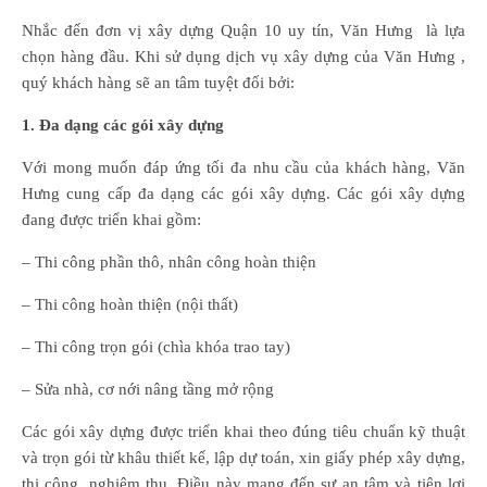
Nhắc đến đơn vị xây dựng Quận 10 uy tín, Văn Hưng là lựa
chọn hàng đầu. Khi sử dụng dịch vụ xây dựng của Văn Hưng ,
quý khách hàng sẽ an tâm tuyệt đối bởi:
1. Đa dạng các gói xây dựng
Với mong muốn đáp ứng tối đa nhu cầu của khách hàng, Văn
Hưng cung cấp đa dạng các gói xây dựng. Các gói xây dựng
đang được triển khai gồm:
– Thi công phần thô, nhân công hoàn thiện
– Thi công hoàn thiện (nội thất)
– Thi công trọn gói (chìa khóa trao tay)
– Sửa nhà, cơ nới nâng tầng mở rộng
Các gói xây dựng được triển khai theo đúng tiêu chuẩn kỹ thuật
và trọn gói từ khâu thiết kế, lập dự toán, xin giấy phép xây dựng,
thi công, nghiệm thu. Điều này mang đến sự an tâm và tiện lợi