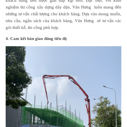
khách hàng đều được giải đáp kịp thời. Đặc biệt, với kinh
nghiệm thi công xây dựng dày dặn, Văn Hưng luôn mang đến
những tư vấn chất lượng cho khách hàng. Dựa vào mong muốn,
nhu cầu, ngân sách của khách hàng, Văn Hưng sẽ tư vấn các
gói thiết kế, thi công phù hợp.
4. Cam kết bàn giao đúng tiến độ