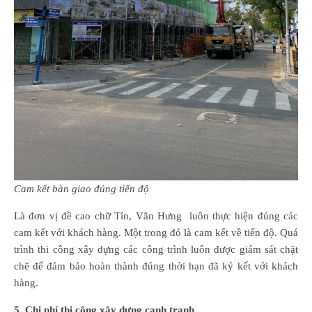
Cam kết bàn giao đúng tiến độ
Là đơn vị đề cao chữ Tín, Văn Hưng luôn thực hiện đúng các
cam kết với khách hàng. Một trong đó là cam kết về tiến độ. Quá
trình thi công xây dựng các công trình luôn được giám sát chặt
chẽ để đảm bảo hoàn thành đúng thời hạn đã ký kết với khách
hàng.
5. Chi phí thi công xây dựng cạnh tranh