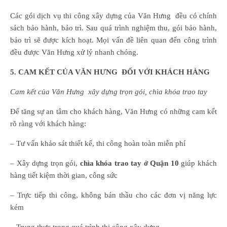
Các gói dịch vụ thi công xây dựng của Văn Hưng đều có chính
sách bảo hành, bảo trì. Sau quá trình nghiệm thu, gói bảo hành,
bảo trì sẽ được kích hoạt. Mọi vấn đề liên quan đến công trình
đều được Văn Hưng xử lý nhanh chóng.
5. CAM KẾT CỦA VĂN HƯNG ĐỐI VỚI KHÁCH HÀNG
Cam kết của Văn Hưng xây dựng trọn gói, chìa khóa trao tay
Để tăng sự an tâm cho khách hàng, Văn Hưng có những cam kết
rõ ràng với khách hàng:
– Tư vấn khảo sát thiết kế, thi công hoàn toàn miễn phí
– Xây dựng trọn gói,
chìa khóa trao tay ở Quận 10
giúp khách
hàng tiết kiệm thời gian, công sức
– Trực tiếp thi công, không bán thầu cho các đơn vị năng lực
kém
– Trung thực trong quá trình thi công xây dựng