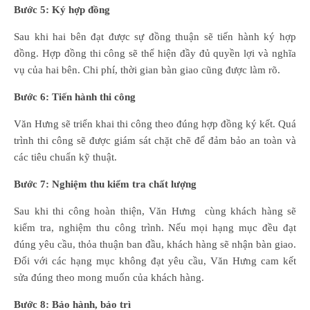
Bước 5: Ký hợp đồng
Sau khi hai bên đạt được sự đồng thuận sẽ tiến hành ký hợp
đồng. Hợp đồng thi công sẽ thể hiện đầy đủ quyền lợi và nghĩa
vụ của hai bên. Chi phí, thời gian bàn giao cũng được làm rõ.
Bước 6: Tiến hành thi công
Văn Hưng sẽ triển khai thi công theo đúng hợp đồng ký kết. Quá
trình thi công sẽ được giám sát chặt chẽ để đảm bảo an toàn và
các tiêu chuẩn kỹ thuật.
Bước 7: Nghiệm thu kiểm tra chất lượng
Sau khi thi công hoàn thiện, Văn Hưng cùng khách hàng sẽ
kiểm tra, nghiệm thu công trình. Nếu mọi hạng mục đều đạt
đúng yêu cầu, thỏa thuận ban đầu, khách hàng sẽ nhận bàn giao.
Đối với các hạng mục không đạt yêu cầu, Văn Hưng cam kết
sửa đúng theo mong muốn của khách hàng.
Bước 8: Bảo hành, bảo trì