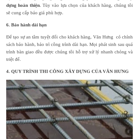
dựng hoàn thiện
. Tùy vào lựa chọn của khách hàng, chúng tôi
sẽ cung cấp báo giá phù hợp.
6. Bảo hành dài hạn
Để tạo sự an tâm tuyệt đối cho khách hàng, Văn Hưng có chính
sách bảo hành, bảo trì công trình dài hạn. Mọi phát sinh sau quá
trình bàn giao đều được chúng tôi hỗ trợ xử lý nhanh chóng và
triệt để.
4. QUY TRÌNH THI CÔNG XÂY DỰNG CỦA VĂN HƯNG