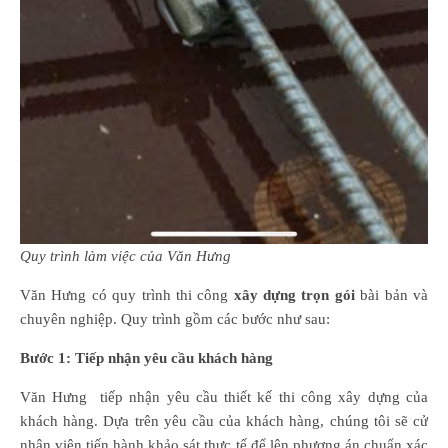
Quy trình làm việc của Văn Hưng
Văn Hưng có quy trình thi công
xây dựng trọn gói
bài bản và
chuyên nghiệp. Quy trình gồm các bước như sau:
Bước 1: Tiếp nhận yêu cầu khách hàng
Văn Hưng tiếp nhận yêu cầu thiết kế thi công xây dựng của
khách hàng. Dựa trên yêu cầu của khách hàng, chúng tôi sẽ cử
nhân viên tiến hành khảo sát thực tế để lên phương án chuẩn xác