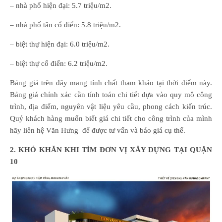
– nhà phố hiện đại: 5.7 triệu/m2.
– nhà phố tân cổ điển: 5.8 triệu/m2.
– biệt thự hiện đại: 6.0 triệu/m2.
– biệt thự cổ điển: 6.2 triệu/m2.
Bảng giá trên đây mang tính chất tham khảo tại thời điểm này.
Bảng giá chính xác cần tính toán chi tiết dựa vào quy mô công
trình, địa điểm, nguyên vật liệu yêu cầu, phong cách kiến trúc.
Quý khách hàng muốn biết giá chi tiết cho công trình của mình
hãy liên hệ Văn Hưng để được tư vấn và báo giá cụ thể.
2. KHÓ KHĂN KHI TÌM ĐƠN VỊ XÂY DỰNG TẠI QUẬN
10