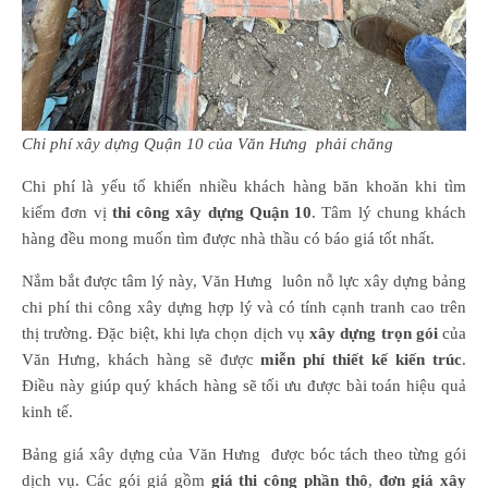
Chi phí xây dựng Quận 10 của Văn Hưng phải chăng
Chi phí là yếu tố khiến nhiều khách hàng băn khoăn khi tìm
kiếm đơn vị
thi công xây dựng Quận 10
. Tâm lý chung khách
hàng đều mong muốn tìm được nhà thầu có báo giá tốt nhất.
Nắm bắt được tâm lý này, Văn Hưng luôn nỗ lực xây dựng bảng
chi phí thi công xây dựng hợp lý và có tính cạnh tranh cao trên
thị trường. Đặc biệt, khi lựa chọn dịch vụ
xây dựng trọn gói
của
Văn Hưng, khách hàng sẽ được
miễn phí thiết kế kiến trúc
.
Điều này giúp quý khách hàng sẽ tối ưu được bài toán hiệu quả
kinh tế.
Bảng giá xây dựng của Văn Hưng được bóc tách theo từng gói
dịch vụ. Các gói giá gồm
giá thi công phần thô
,
đơn giá xây