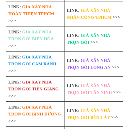
LINK:
GIÁ XÂY NHÀ
LINK:
GIÁ XÂY NHÀ
HOÀN THIỆN TPHCM
NHÂN CÔNG TPHCM
>>>
>>>
LINK:
GIÁ XÂY NHÀ
LINK:
GIÁ XÂY NHÀ
TRỌN GÓI BIÊN HÒA
TRỌN GÓI
>>>
>>>
LINK:
GIÁ XÂY NHÀ
LINK:
GIÁ XÂY NHÀ
TRỌN GÓI CAM RANH
TRỌN GÓI LONG AN
>>>
>>>
LINK:
GIÁ XÂY NHÀ
LINK:
GIÁ XÂY NHÀ
TRỌN GÓI TIỀN GIANG
TRỌN GÓI TÂY NINH
>>>
>>>
LINK:
GIÁ XÂY NHÀ
LINK:
GIÁ XÂY NHÀ
TRỌN GÓI BÌNH DƯƠNG
TRỌN GÓI BẾN CÁT
>>>
>>>