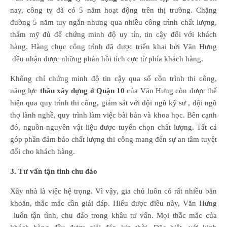
nay, công ty đã có 5 năm hoạt động trên thị trường. Chặng
đường 5 năm tuy ngắn nhưng qua nhiều công trình chất lượng,
thẩm mỹ đủ để chứng minh độ uy tín, tin cậy đối với khách
hàng. Hàng chục công trình đã được triển khai bởi Văn Hưng
đều nhận được những phản hồi tích cực từ phía khách hàng.
Không chỉ chứng minh độ tin cậy qua số cồn trình thi công,
năng lực
thầu xây dựng ở Quận 10
của Văn Hưng còn được thể
hiện qua quy trình thi công, giám sát với đội ngũ kỹ sư , đội ngũ
thợ lành nghề, quy trình làm việc bài bản và khoa học. Bên cạnh
đó, nguồn nguyên vật liệu được tuyển chọn chất lượng. Tất cả
góp phần đảm bảo chất lượng thi công mang đến sự an tâm tuyệt
đối cho khách hàng.
3. Tư vấn tận tình chu đáo
Xây nhà là việc hệ trọng. Vì vậy, gia chủ luôn có rất nhiều băn
khoăn, thắc mắc cần giải đáp. Hiểu được điều này, Văn Hưng
luôn tận tình, chu đáo trong khâu tư vấn. Mọi thắc mắc của