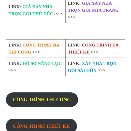
LINK:
GIÁ XÂY NHÀ
LINK:
GIÁ XÂY NHÀ
TRỌN GÓI NHA TRANG
TRỌN GÓI THỦ ĐỨC
>>>
>>>
LINK:
CÔNG TRÌNH ĐÃ
LINK:
CÔNG TRÌNH ĐÃ
THI CÔNG
>>>
THIẾT KẾ
>>>
LINK:
HỒ SƠ NĂNG LỰC
LINK:
XÂY NHÀ TRỌN
>>>
GÓI SÀI GÒN
>>>
CÔNG TRÌNH THI CÔNG
CÔNG TRÌNH THIẾT KẾ