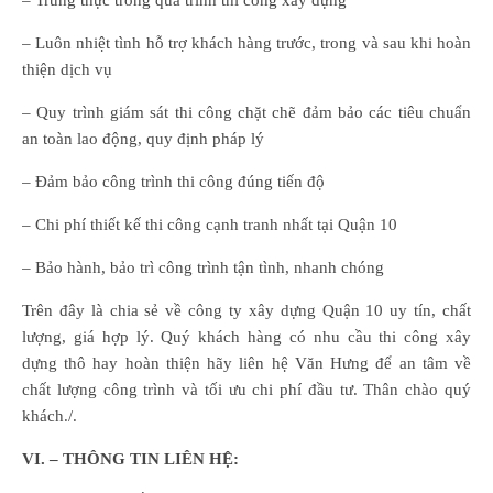
– Luôn nhiệt tình hỗ trợ khách hàng trước, trong và sau khi hoàn
thiện dịch vụ
– Quy trình giám sát thi công chặt chẽ đảm bảo các tiêu chuẩn
an toàn lao động, quy định pháp lý
– Đảm bảo công trình thi công đúng tiến độ
– Chi phí thiết kế thi công cạnh tranh nhất tại Quận 10
– Bảo hành, bảo trì công trình tận tình, nhanh chóng
Trên đây là chia sẻ về công ty xây dựng Quận 10 uy tín, chất
lượng, giá hợp lý. Quý khách hàng có nhu cầu thi công xây
dựng thô hay hoàn thiện hãy liên hệ Văn Hưng để an tâm về
chất lượng công trình và tối ưu chi phí đầu tư. Thân chào quý
khách./.
VI. – THÔNG TIN LIÊN HỆ: