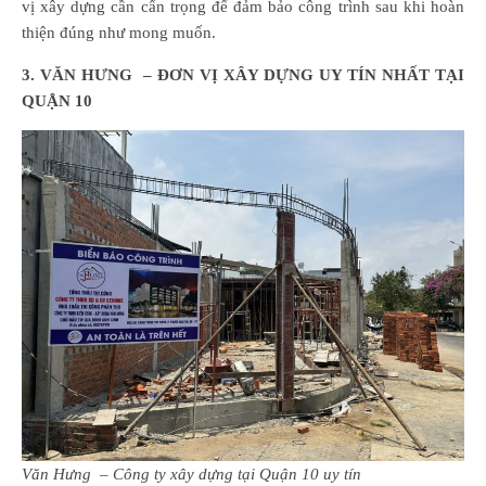
vị xây dựng cần cẩn trọng để đảm bảo công trình sau khi hoàn
thiện đúng như mong muốn.
3. VĂN HƯNG – ĐƠN VỊ XÂY DỰNG UY TÍN NHẤT TẠI
QUẬN 10
Văn Hưng – Công ty xây dựng
tại
Quận 10 uy tín