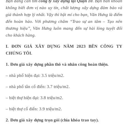
Bạn đang cần tìm
công ty xây dựng tại Quận 10
. Bạn băn khoăn
không biết đơn vị nào uy tín, chất lượng xây dựng đảm bảo và
giá thành hợp lý nhất. Vậy thì bật mí cho bạn, Văn Hưng là điểm
đến hoàn hảo. Với phương châm “Trao sự an tâm – Tạo nên
thương hiệu”, Văn Hưng luôn mang đến sự hài lòng tuyệt đối
cho khách hàng.
I
. ĐƠN GIÁ XÂY DỰNG NĂM 2023 BÊN CÔNG TY
CHÚNG TÔI.
1. Đơn giá xây dựng phần thô và nhân công hoàn thiện.
– nhà phố hiện đại: 3.5 triệu/m2.
– nhà phố tân cổ điển: 3.7 triệu/m2.
– biệt thự hiện đại: 3.8 triệu/m2.
– biệt thự cổ điển: 3.9 triệu/m2.
2. Đơn giá xây dựng trọn gói (chìa khóa trao tay).