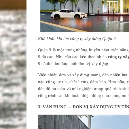
Khó khăn khi tìm công ty xây dựng Quận 9
Quận 9 là một trong những huyện phát triển năng
9 rất cao. Nhu cầu cao kéo theo nhiều
công ty xâ
9 có thể tìm được một đơn vị xây dựng.
Việc nhiều đơn vị xây dựng mang đến nhiều lựa 
nào cũng uy tín, chất lượng đảm bảo. Hơn nữa, 
đến độ an toàn và trải nghiệm trong quá trình si
công trình sau khi hoàn thiện đúng như mong mu
3. VĂN HƯNG – ĐƠN VỊ XÂY DỰNG UY TÍ