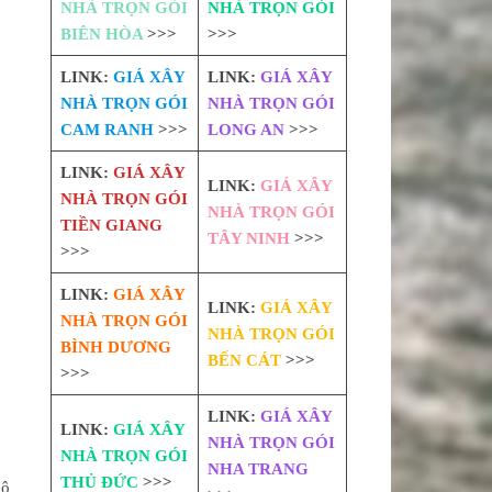
NHÀ TRỌN GÓI
NHÀ TRỌN GÓI
BIÊN HÒA
>>>
>>>
LINK:
GIÁ XÂY
LINK:
GIÁ XÂY
NHÀ TRỌN GÓI
NHÀ TRỌN GÓI
CAM RANH
>>>
LONG AN
>>>
LINK:
GIÁ XÂY
LINK:
GIÁ XÂY
NHÀ TRỌN GÓI
NHÀ TRỌN GÓI
TIỀN GIANG
TÂY NINH
>>>
>>>
LINK:
GIÁ XÂY
LINK:
GIÁ XÂY
NHÀ TRỌN GÓI
NHÀ TRỌN GÓI
BÌNH DƯƠNG
BẾN CÁT
>>>
>>>
LINK:
GIÁ XÂY
LINK:
GIÁ XÂY
NHÀ TRỌN GÓI
NHÀ TRỌN GÓI
NHA TRANG
THỦ ĐỨC
>>>
mô