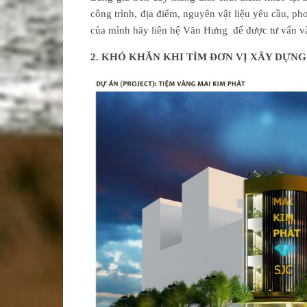
công trình, địa điểm, nguyên vật liệu yêu cầu, ph
của mình hãy liên hệ Văn Hưng để được tư vấn và
2. KHÓ KHĂN KHI TÌM ĐƠN VỊ XÂY DỰNG