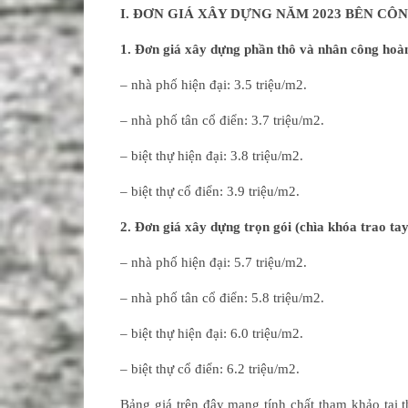
I
. ĐƠN GIÁ XÂY DỰNG NĂM 2023 BÊN CÔ
1. Đơn giá xây dựng phần thô và nhân công hoàn
– nhà phố hiện đại: 3.5 triệu/m2.
– nhà phố tân cổ điển: 3.7 triệu/m2.
– biệt thự hiện đại: 3.8 triệu/m2.
– biệt thự cổ điển: 3.9 triệu/m2.
2. Đơn giá xây dựng trọn gói (chìa khóa trao tay
– nhà phố hiện đại: 5.7 triệu/m2.
– nhà phố tân cổ điển: 5.8 triệu/m2.
– biệt thự hiện đại: 6.0 triệu/m2.
– biệt thự cổ điển: 6.2 triệu/m2.
Bảng giá trên đây mang tính chất tham khảo tại t