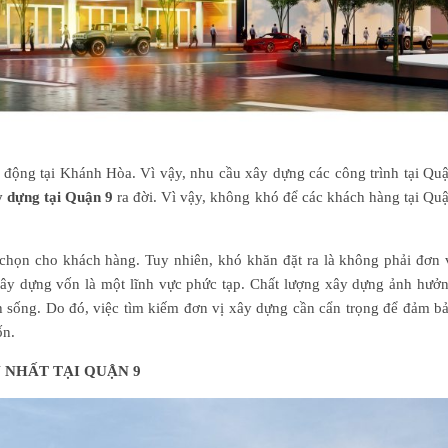
 động tại Khánh Hòa. Vì vậy, nhu cầu xây dựng các công trình tại Qu
y dựng tại Quận 9
ra đời. Vì vậy, không khó để các khách hàng tại Qu
chọn cho khách hàng. Tuy nhiên, khó khăn đặt ra là không phải đơn 
xây dựng vốn là một lĩnh vực phức tạp. Chất lượng xây dựng ảnh hưở
nh sống. Do đó, việc tìm kiếm đơn vị xây dựng cần cẩn trọng để đảm b
ốn.
N NHẤT TẠI QUẬN 9