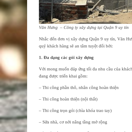
Văn Hưng – Công ty xây dựng
tại
Quận 9 uy tín
Nhắc đến đơn vị xây dựng Quận 9 uy tín, Văn Hư
quý khách hàng sẽ an tâm tuyệt đối bởi:
1. Đa dạng các gói xây dựng
Với mong muốn đáp ứng tối đa nhu cầu của khách
đang được triển khai gồm:
– Thi công phần thô, nhân công hoàn thiện
– Thi công hoàn thiện (nội thất)
– Thi công trọn gói (chìa khóa trao tay)
– Sửa nhà, cơ nới nâng tầng mở rộng