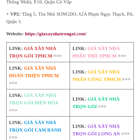
Thống Nhất), P.10, Quận Gò Vấp
+ VP2:
Tầng 5, Tòa Nhà SONGDO, 62A Phạm Ngọc Thạch, P.6,
Quận 3.
Website:
https://giaxaynhatrongoi.com/
LINK:
GIÁ XÂY NHÀ
LINK:
GIÁ XÂY NHÀ
TRỌN GÓI TPHCM
>>>
PHẦN THÔ TPHCM
>>>
LINK:
GIÁ XÂY NHÀ
LINK:
GIÁ XÂY NHÀ
HOÀN THIỆN TPHCM
NHÂN CÔNG TPHCM
>>>
>>>
LINK:
GIÁ XÂY NHÀ
LINK:
GIÁ XÂY NHÀ
TRỌN GÓI BIÊN HÒA
TRỌN GÓI
>>>
>>>
LINK:
GIÁ XÂY NHÀ
LINK:
GIÁ XÂY NHÀ
TRỌN GÓI CAM RANH
TRỌN GÓI LONG AN
>>>
>>>