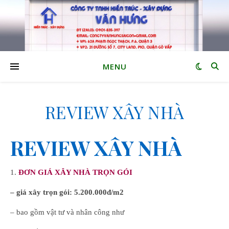
MENU
REVIEW XÂY NHÀ
REVIEW XÂY NHÀ
1.
ĐƠN GIÁ XÂY NHÀ TRỌN GÓI
– giá xây trọn gói: 5.200.000đ/m2
– bao gồm vật tư và nhân công như