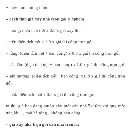
+ máy nước nóng nlmt
– cách tính giá xây nhà trọn gói ở tphcm
– móng: diện tích trệt x 0.5 x giá xây thô
– trệt: diện tích trệt x 1.0 x giá thi công trọn gói
– lửng: (diện tích trệt + ban công) x 0.8 x giá thi công trọn gói
– các lầu: (diện tích trệt + ban công) x 1.0 x giá thi công trọn gói
– sân thượng: (diện tích trệt + ban công) x 0.8 x giá thi công trọn
gói
– mái: diện tích mái x 0.5 x giá thi công trọn gói
ví dụ
: giá bạn đang muốn xây một căn nhà 5x10m với quy mô:
trệt, lầu 1, mái bê tông , không ban công.
– giá xây nhà trọn gói căn nhà trên là: