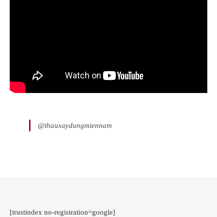
@thauxaydungmiennam
[trustindex no-registration=google]