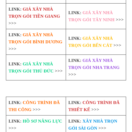
LINK:
GIÁ XÂY NHÀ
LINK:
GIÁ XÂY NHÀ
TRỌN GÓI TIỀN GIANG
TRỌN GÓI TÂY NINH
>>>
>>>
LINK:
GIÁ XÂY NHÀ
LINK:
GIÁ XÂY NHÀ
TRỌN GÓI BÌNH DƯƠNG
TRỌN GÓI BẾN CÁT
>>>
>>>
LINK:
GIÁ XÂY NHÀ
LINK:
GIÁ XÂY NHÀ
TRỌN GÓI NHA TRANG
TRỌN GÓI THỦ ĐỨC
>>>
>>>
LINK:
CÔNG TRÌNH ĐÃ
LINK:
CÔNG TRÌNH ĐÃ
THI CÔNG
>>>
THIẾT KẾ
>>>
LINK:
HỒ SƠ NĂNG LỰC
LINK:
XÂY NHÀ TRỌN
>>>
GÓI SÀI GÒN
>>>