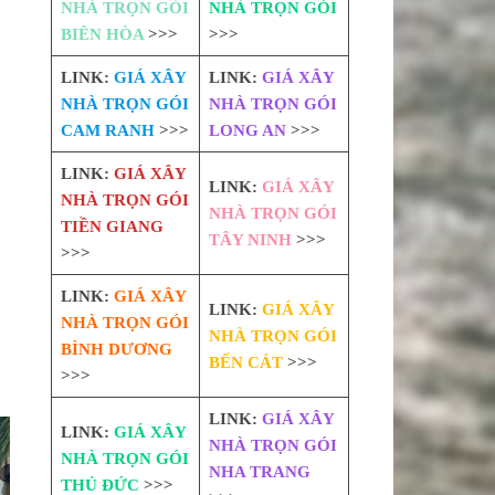
NHÀ TRỌN GÓI
NHÀ TRỌN GÓI
BIÊN HÒA
>>>
>>>
LINK:
GIÁ XÂY
LINK:
GIÁ XÂY
NHÀ TRỌN GÓI
NHÀ TRỌN GÓI
CAM RANH
>>>
LONG AN
>>>
LINK:
GIÁ XÂY
LINK:
GIÁ XÂY
NHÀ TRỌN GÓI
NHÀ TRỌN GÓI
TIỀN GIANG
TÂY NINH
>>>
>>>
LINK:
GIÁ XÂY
LINK:
GIÁ XÂY
NHÀ TRỌN GÓI
NHÀ TRỌN GÓI
BÌNH DƯƠNG
BẾN CÁT
>>>
>>>
LINK:
GIÁ XÂY
LINK:
GIÁ XÂY
NHÀ TRỌN GÓI
NHÀ TRỌN GÓI
NHA TRANG
THỦ ĐỨC
>>>