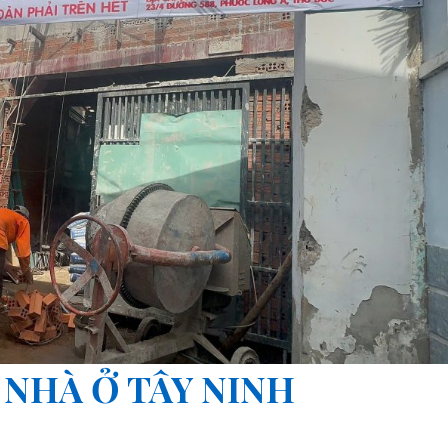
 NHÀ Ở TÂY NINH