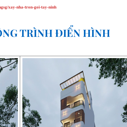
ungsg/xay-nha-tron-goi-tay-ninh
ÔNG TRÌNH ĐIỂN HÌNH