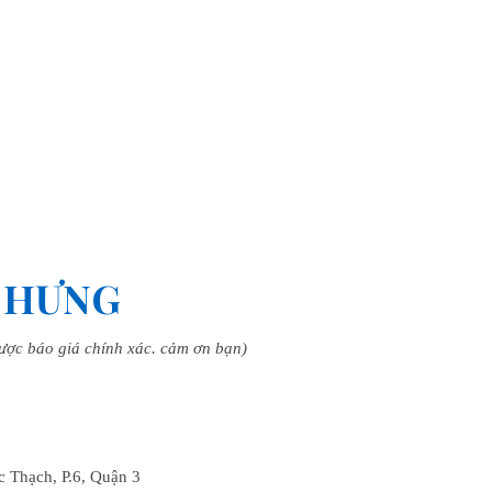
N HƯNG
được báo giá chính xác. cảm ơn bạn)
Thạch, P.6, Quận 3