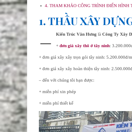
4. THAM KHẢO CÔNG TRÌNH ĐIỂN HÌNH 
1. THẦU XÂY DỰN
–
Kiến Trúc Văn Hưng
là
Công Ty Xây 
+
đơn giá xây thô ở tây ninh
: 3.200.00
+ đơn giá xây xây trọn gói tây ninh: 5.200.000đ/
+ đơn giá xây xây hoàn thiện tây ninh: 2.500.00
– đến với chúng tôi bạn được:
+ miễn phí xin phép
+ miễn phí thiết kế