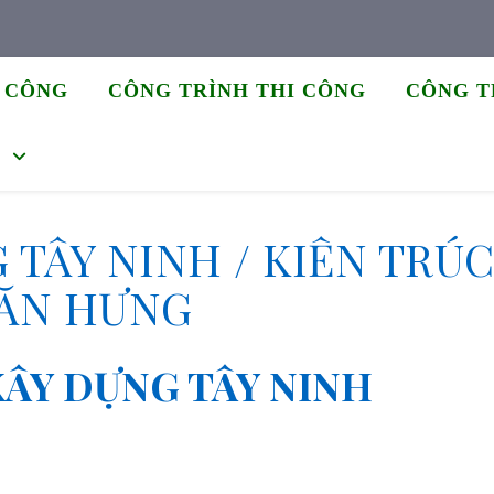
I CÔNG
CÔNG TRÌNH THI CÔNG
CÔNG T
C
 TÂY NINH / KIẾN TRÚ
ĂN HƯNG
XÂY DỰNG TÂY NINH