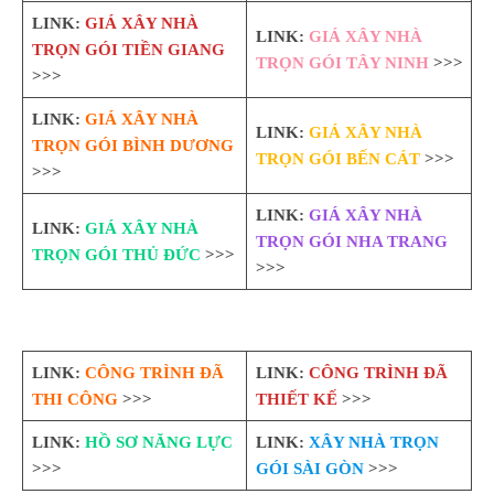
LINK:
GIÁ XÂY NHÀ
LINK:
GIÁ XÂY NHÀ
TRỌN GÓI TIỀN GIANG
TRỌN GÓI TÂY NINH
>>>
>>>
LINK:
GIÁ XÂY NHÀ
LINK:
GIÁ XÂY NHÀ
TRỌN GÓI BÌNH DƯƠNG
TRỌN GÓI BẾN CÁT
>>>
>>>
LINK:
GIÁ XÂY NHÀ
LINK:
GIÁ XÂY NHÀ
TRỌN GÓI NHA TRANG
TRỌN GÓI THỦ ĐỨC
>>>
>>>
LINK:
CÔNG TRÌNH ĐÃ
LINK:
CÔNG TRÌNH ĐÃ
THI CÔNG
>>>
THIẾT KẾ
>>>
LINK:
HỒ SƠ NĂNG LỰC
LINK:
XÂY NHÀ TRỌN
>>>
GÓI SÀI GÒN
>>>