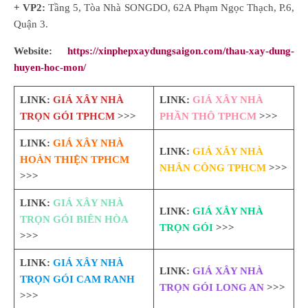
+ VP2:
Tầng 5, Tòa Nhà SONGDO, 62A Phạm Ngọc Thạch, P.6,
Quận 3.
Website:
https://xinphepxaydungsaigon.com/thau-xay-dung-
huyen-hoc-mon/
LINK:
GIÁ XÂY NHÀ
LINK:
GIÁ XÂY NHÀ
TRỌN GÓI TPHCM
>>>
PHẦN THÔ TPHCM
>>>
LINK:
GIÁ XÂY NHÀ
LINK:
GIÁ XÂY NHÀ
HOÀN THIỆN TPHCM
NHÂN CÔNG TPHCM
>>>
>>>
LINK:
GIÁ XÂY NHÀ
LINK:
GIÁ XÂY NHÀ
TRỌN GÓI BIÊN HÒA
TRỌN GÓI
>>>
>>>
LINK:
GIÁ XÂY NHÀ
LINK:
GIÁ XÂY NHÀ
TRỌN GÓI CAM RANH
TRỌN GÓI LONG AN
>>>
>>>