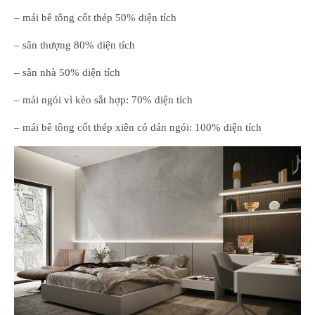
– mái bê tông cốt thép 50% diện tích
– sân thượng 80% diện tích
– sân nhà 50% diện tích
– mái ngói vì kèo sắt hợp: 70% diện tích
– mái bê tông cốt thép xiên có dán ngói: 100% diện tích