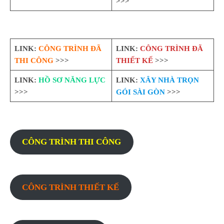
>>>
LINK:
CÔNG TRÌNH ĐÃ
LINK:
CÔNG TRÌNH ĐÃ
THI CÔNG
>>>
THIẾT KẾ
>>>
LINK:
HỒ SƠ NĂNG LỰC
LINK:
XÂY NHÀ TRỌN
>>>
GÓI SÀI GÒN
>>>
CÔNG TRÌNH THI CÔNG
CÔNG TRÌNH THIẾT KẾ