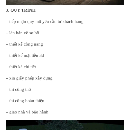
3
. QUY TRÌNH
– tiếp nhận quy mô yêu cầu từ khách hàng
– lên bản vẽ sơ bộ
– thiết kế công năng
– thiết kế mặt tiền 3d
– thiết kế chi tiết
– xin giấy phép xây dựng
– thi công thô
– thi công hoàn thiện
– giao nhà và bảo hành