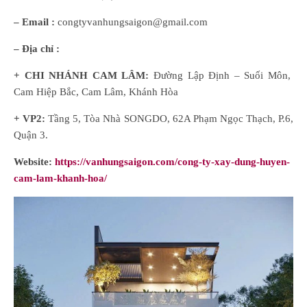
– Email :
congtyvanhungsaigon@gmail.com
– Địa chỉ :
+ CHI NHÁNH CAM LÂM:
Đường Lập Định – Suối Môn,
Cam Hiệp Bắc, Cam Lâm, Khánh Hòa
+ VP2:
Tầng 5, Tòa Nhà SONGDO, 62A Phạm Ngọc Thạch, P.6,
Quận 3.
Website:
https://vanhungsaigon.com/cong-ty-xay-dung-huyen-
cam-lam-khanh-hoa/