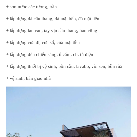
+ sơn nước các tường, trần
+ lắp dựng đá cầu thang, đá mặt bếp, đá mặt tiền
+ lắp dựng lan can, tay vịn cầu thang, ban công
+ lắp dựng cửa đi, cửa sổ, cửa mặt tiền
+ lắp dựng đèn chiếu sáng, ổ cắm, cb, tủ điện
+ lắp dựng thiết bị vệ sinh, bồn cầu, lavabo, vòi sen, bồn rửa
+ vệ sinh, bàn giao nhà