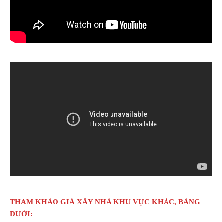
THAM KHẢO GIÁ XÂY NHÀ KHU VỰC KHÁC, BẢNG
DƯỚI: