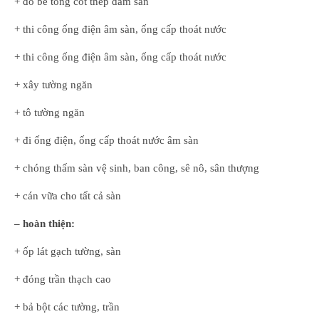
+ đổ bê tông cốt thép dầm sàn
+ thi công ống điện âm sàn, ống cấp thoát nước
+ thi công ống điện âm sàn, ống cấp thoát nước
+ xây tường ngăn
+ tô tường ngăn
+ đi ống điện, ống cấp thoát nước âm sàn
+ chóng thấm sàn vệ sinh, ban công, sê nô, sân thượng
+ cán vữa cho tất cả sàn
– hoàn thiện:
+ ốp lát gạch tường, sàn
+ đóng trần thạch cao
+ bả bột các tường, trần