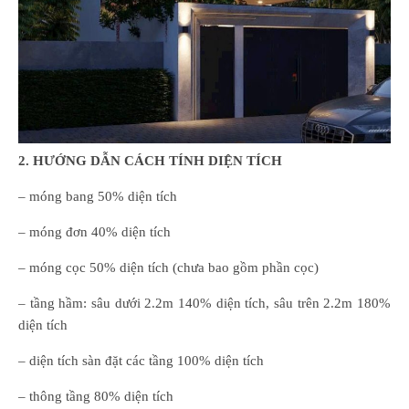
2. HƯỚNG DẪN CÁCH TÍNH DIỆN TÍCH
– móng bang 50% diện tích
– móng đơn 40% diện tích
– móng cọc 50% diện tích (chưa bao gồm phần cọc)
– tầng hầm: sâu dưới 2.2m 140% diện tích, sâu trên 2.2m 180%
diện tích
– diện tích sàn đặt các tầng 100% diện tích
– thông tầng 80% diện tích