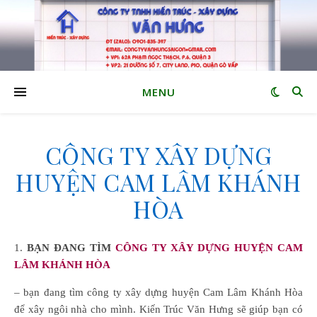
MENU
CÔNG TY XÂY DỰNG
HUYỆN CAM LÂM KHÁNH
HÒA
1. BẠN ĐANG TÌM
CÔNG TY XÂY DỰNG HUYỆN CAM
LÂM KHÁNH HÒA
– bạn đang tìm công ty xây dựng huyện Cam Lâm Khánh Hòa
để xây ngôi nhà cho mình. Kiến Trúc Văn Hưng sẽ giúp bạn có