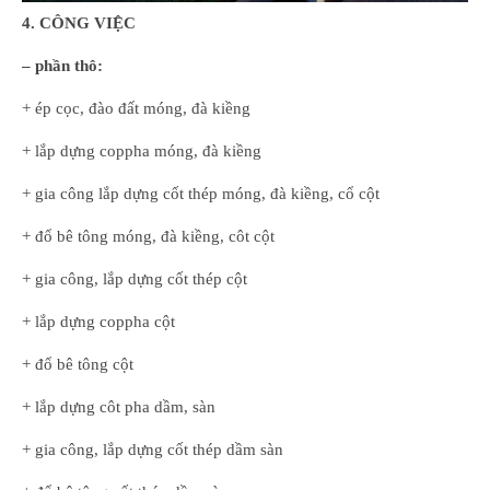
4. CÔNG VIỆC
– phần thô:
+ ép cọc, đào đất móng, đà kiềng
+ lắp dựng coppha móng, đà kiềng
+ gia công lắp dựng cốt thép móng, đà kiềng, cổ cột
+ đổ bê tông móng, đà kiềng, côt cột
+ gia công, lắp dựng cốt thép cột
+ lắp dựng coppha cột
+ đổ bê tông cột
+ lắp dựng côt pha dầm, sàn
+ gia công, lắp dựng cốt thép dầm sàn