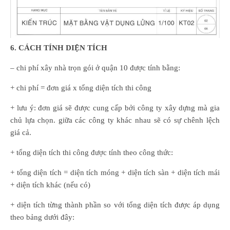
6. CÁCH TÍNH DIỆN TÍCH
– chi phí xây nhà trọn gói ở quận 10 được tính bằng:
+ chi phí = đơn giá x tổng diện tích thi công
+ lưu ý: đơn giá sẽ được cung cấp bởi công ty xây dựng mà gia
chủ lựa chọn. giữa các công ty khác nhau sẽ có sự chênh lệch
giá cả.
+ tổng diện tích thi công được tính theo công thức:
+ tổng diện tích = diện tích móng + diện tích sàn + diện tích mái
+ diện tích khác (nếu có)
+ diện tích từng thành phần so với tổng diện tích được áp dụng
theo bảng dưới đây: