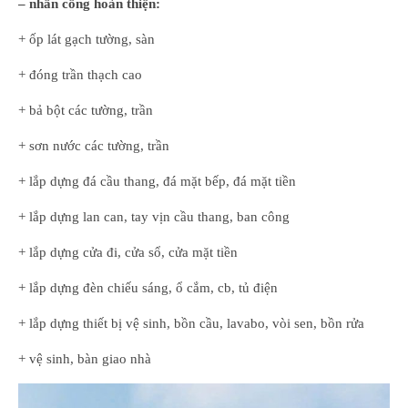
– nhân công hoàn thiện:
+ ốp lát gạch tường, sàn
+ đóng trần thạch cao
+ bả bột các tường, trần
+ sơn nước các tường, trần
+ lắp dựng đá cầu thang, đá mặt bếp, đá mặt tiền
+ lắp dựng lan can, tay vịn cầu thang, ban công
+ lắp dựng cửa đi, cửa sổ, cửa mặt tiền
+ lắp dựng đèn chiếu sáng, ổ cắm, cb, tủ điện
+ lắp dựng thiết bị vệ sinh, bồn cầu, lavabo, vòi sen, bồn rửa
+ vệ sinh, bàn giao nhà