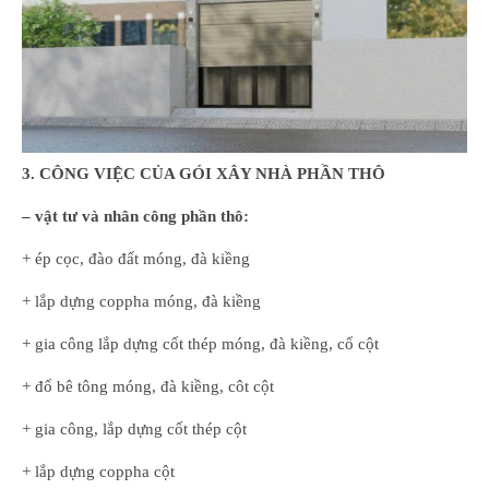
3. CÔNG VIỆC CỦA GÓI XÂY NHÀ PHẦN THÔ
– vật tư và nhân công phần thô:
+ ép cọc, đào đất móng, đà kiềng
+ lắp dựng coppha móng, đà kiềng
+ gia công lắp dựng cốt thép móng, đà kiềng, cổ cột
+ đổ bê tông móng, đà kiềng, côt cột
+ gia công, lắp dựng cốt thép cột
+ lắp dựng coppha cột