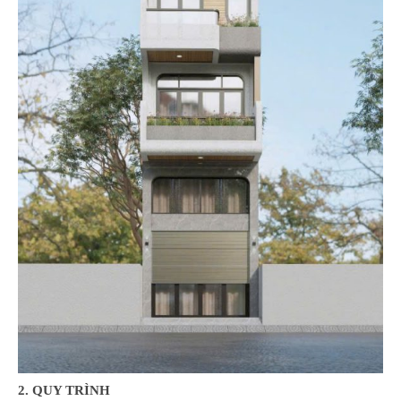
2. QUY TRÌNH