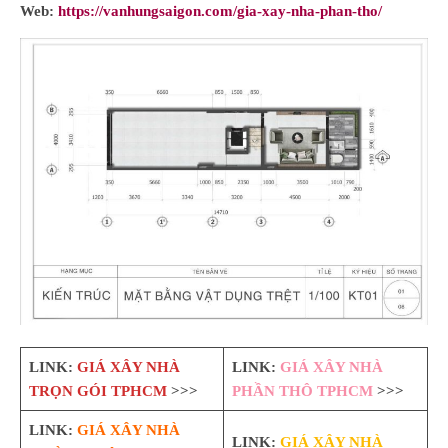
Web:
https://vanhungsaigon.com/gia-xay-nha-phan-tho/
LINK:
GIÁ XÂY NHÀ
LINK:
GIÁ XÂY NHÀ
TRỌN GÓI TPHCM
>>>
PHẦN THÔ TPHCM
>>>
LINK:
GIÁ XÂY NHÀ
LINK:
GIÁ XÂY NHÀ