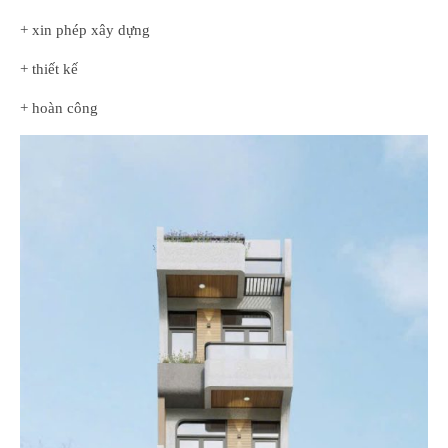
+ xin phép xây dựng
+ thiết kế
+ hoàn công