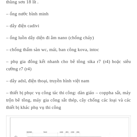
thùng sơn 18 lít .
– ống nước bình minh
– dây điện cadivi
– ống luồn dây diện đi âm nano (chống cháy)
– chống thấm sàn wc, mái, ban công kova, intoc
– phụ gia đông kết nhanh cho bê tông sika r7 (r4) hoặc siêu
cường r7 (r4)
– dây adsl, điện thoại, truyền hình việt nam
– thiết bị phục vụ công tác thi công: dàn giáo – coppha sắt, máy
trộn bê tông, máy gia công sắt thép, cây chống các loại và các
thiết bị khác phụ vụ thi công