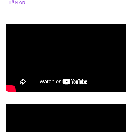
TÂN AN