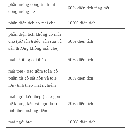
phần móng công trình thi
60% diện tích tầng trệt
công móng bè
phần diện tích có mái che
100% diện tích
phần diện tích không có mái
che (trừ sân trước, sân sau và
50% diện tích
sân thượng không mái che)
mái bê tông cốt thép
50% diện tích
mái tole ( bao gồm toàn bộ
phần xà gồ sắt hộp và tole
30% diện tích
lợp) tính theo mặt nghiêm
mái ngói kèo thép ( bao gồm
hệ khung kèo và ngói lợp)
70% diện tích
tính theo mặt nghiêm
mái ngói btct
100% diện tích