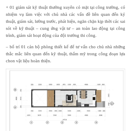
+ 01 giám sát kỹ thuật thường xuyên có mặt tại công trường, có
nhiệm vụ làm việc với chủ nhà các vấn đề liên quan đến kỷ
thuật, giám sát, lường trước, phát hiện, ngăn chặn kịp thời các sai
sót về kỹ thuật – cung ứng vật tư – an toàn lao động tại công
trình, giám sát hoạt động của đội trưởng thi công.
– bố trí 01 cán bộ phòng thiết kế để tư vấn cho chủ nhà những
thắc mắc liên quan đến kỹ thuật, thẩm mỹ trong công đoạn lựa
chon vật liệu hoàn thiện.