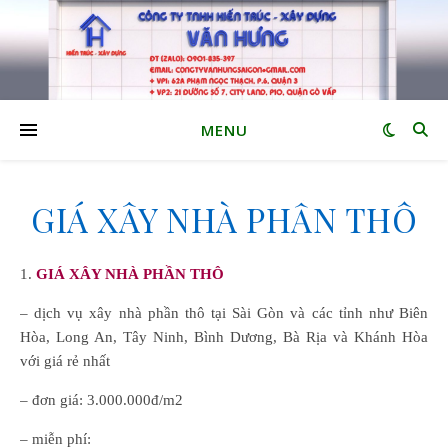
MENU
GIÁ XÂY NHÀ PHẦN THÔ
1.
GIÁ XÂY NHÀ PHẦN THÔ
– dịch vụ xây nhà phần thô tại Sài Gòn và các tỉnh như Biên
Hòa, Long An, Tây Ninh, Bình Dương, Bà Rịa và Khánh Hòa
với giá rẻ nhất
– đơn giá: 3.000.000đ/m2
– miễn phí: