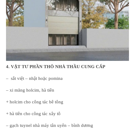
4. VẬT TƯ PHẦN THÔ NHÀ THẦU CUNG CẤP
– sắt việt – nhật hoặc pomina
– xi măng holcim, hà tiên
+ holcim cho công tác bê tông
+ hà tiên cho công tác xây tô
– gạch tuynel nhà máy tân uyên – bình dương