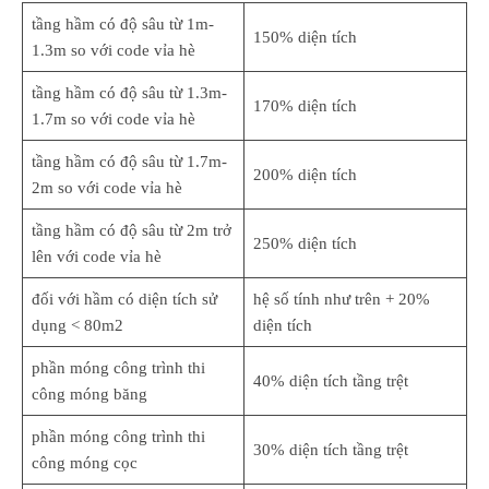
tầng hầm có độ sâu từ 1m-
150% diện tích
1.3m so với code vỉa hè
tầng hầm có độ sâu từ 1.3m-
170% diện tích
1.7m so với code vỉa hè
tầng hầm có độ sâu từ 1.7m-
200% diện tích
2m so với code vỉa hè
tầng hầm có độ sâu từ 2m trở
250% diện tích
lên với code vỉa hè
đối với hầm có diện tích sử
hệ số tính như trên + 20%
dụng < 80m2
diện tích
phần móng công trình thi
40% diện tích tầng trệt
công móng băng
phần móng công trình thi
30% diện tích tầng trệt
công móng cọc