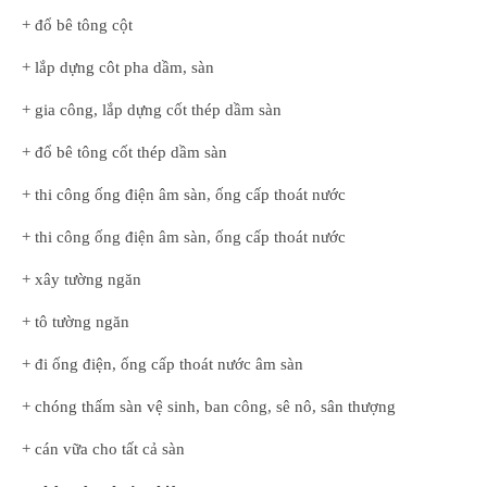
+ đổ bê tông cột
+ lắp dựng côt pha dầm, sàn
+ gia công, lắp dựng cốt thép dầm sàn
+ đổ bê tông cốt thép dầm sàn
+ thi công ống điện âm sàn, ống cấp thoát nước
+ thi công ống điện âm sàn, ống cấp thoát nước
+ xây tường ngăn
+ tô tường ngăn
+ đi ống điện, ống cấp thoát nước âm sàn
+ chóng thấm sàn vệ sinh, ban công, sê nô, sân thượng
+ cán vữa cho tất cả sàn