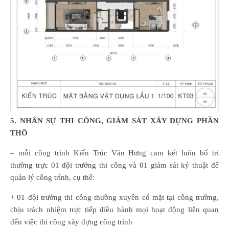
5. NHÂN SỰ THI CÔNG, GIÁM SÁT XÂY DỰNG PHẦN
THÔ
– mỗi công trình Kiến Trúc Văn Hưng cam kết luôn bố trí
thường trực 01 đội trưởng thi công và 01 giám sát kỷ thuật để
quản lý công trình, cụ thể:
+ 01 đội trưởng thi công thường xuyên có mặt tại công trường,
chịu trách nhiệm trực tiếp điều hành mọi hoạt động liên quan
đến việc thi công xây dựng công trình