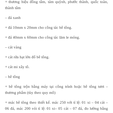
+ thương hiệu đồng tâm, tám quỳnh, phước thành, quốc toàn,
thành tâm
– đá xanh
+ đá 10mm x 20mm cho công tác bê tông.
+ đá 40mm x 60mm cho công tác lăm le móng.
– cát vàng
+ cát rửa hạt lớn đổ bê tông.
+ cát mi xây tô.
– bê tông
+ bê tông trộn bằng máy tại công trình hoặc bê tông tươi –
thương phẩm (tùy theo quy mô)
+ mác bê tông theo thiết kế. mác 250 với tỉ lệ: 01 xi – 04 cát –
06 đá, mác 200 vói tỉ lệ: 01 xi– 05 cát – 07 đá, đo lường bằng