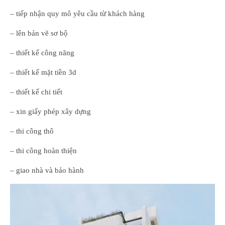
– tiếp nhận quy mô yêu cầu từ khách hàng
– lên bản vẽ sơ bộ
– thiết kế công năng
– thiết kế mặt tiền 3d
– thiết kế chi tiết
– xin giấy phép xây dựng
– thi công thô
– thi công hoàn thiện
– giao nhà và bảo hành