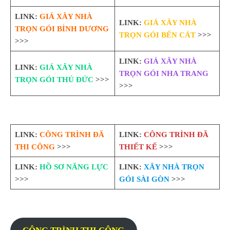
LINK:
GIÁ XÂY NHÀ
LINK:
GIÁ XÂY NHÀ
TRỌN GÓI BÌNH DƯƠNG
TRỌN GÓI BẾN CÁT
>>>
>>>
LINK:
GIÁ XÂY NHÀ
LINK:
GIÁ XÂY NHÀ
TRỌN GÓI NHA TRANG
TRỌN GÓI THỦ ĐỨC
>>>
>>>
LINK:
CÔNG TRÌNH ĐÃ
LINK:
CÔNG TRÌNH ĐÃ
THI CÔNG
>>>
THIẾT KẾ
>>>
LINK:
HỒ SƠ NĂNG LỰC
LINK:
XÂY NHÀ TRỌN
>>>
GÓI SÀI GÒN
>>>