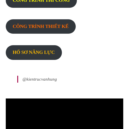
CÔNG TRÌNH THI CÔNG
CÔNG TRÌNH THIẾT KẾ
HỐ SƠ NĂNG LỰC
@kientrucvanhung