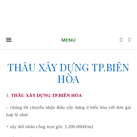
MENU
THẦU XÂY DỰNG TP.BIÊN
HÒA
1.
THẦU XÂY DỰNG TP.BIÊN HÒA
– chúng tôi chuyên nhận thầu xây dựng ở biên hòa với đơn giá
hợp lý như:
+ xây thô nhân công trọn gói: 3.200.000đ/m2