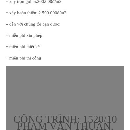
+ xây trọn gói: 5.200.000đ/m2
+ xây hoàn thiện: 2.500.000đ/m2
– đến với chúng tôi bạn được:
+ miễn phí xin phép
+ miễn phí thiết kế
+ miễn phí thi công
CÔNG TRÌNH: 1520/10
PHẠM VĂN THUẬN,