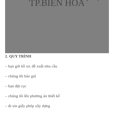
TP.BIÊN HÒA
2. QUY TRÌNH
– bạn gởi hồ sơ, đề xuất nhu cầu
– chúng tôi báo giá
– bạn đặt cọc
– chúng tôi lên phương án thiết kế
– đi xin giấy phép xây dựng