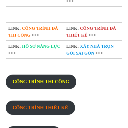
>>>
LINK:
CÔNG TRÌNH ĐÃ
LINK:
CÔNG TRÌNH ĐÃ
THI CÔNG
>>>
THIẾT KẾ
>>>
LINK:
HỒ SƠ NĂNG LỰC
LINK:
XÂY NHÀ TRỌN
>>>
GÓI SÀI GÒN
>>>
CÔNG TRÌNH THI CÔNG
CÔNG TRÌNH THIẾT KẾ