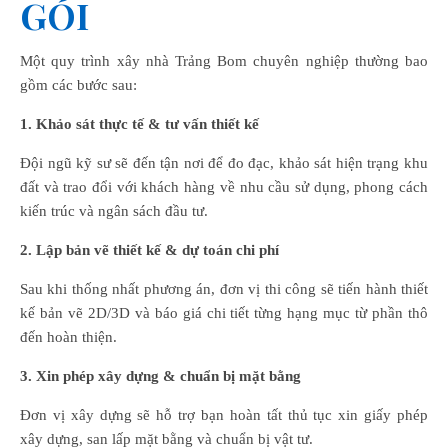
GÓI
Một quy trình xây nhà Trảng Bom chuyên nghiệp thường bao
gồm các bước sau:
1. Khảo sát thực tế & tư vấn thiết kế
Đội ngũ kỹ sư sẽ đến tận nơi để đo đạc, khảo sát hiện trạng khu
đất và trao đổi với khách hàng về nhu cầu sử dụng, phong cách
kiến trúc và ngân sách đầu tư.
2. Lập bản vẽ thiết kế & dự toán chi phí
Sau khi thống nhất phương án, đơn vị thi công sẽ tiến hành thiết
kế bản vẽ 2D/3D và báo giá chi tiết từng hạng mục từ phần thô
đến hoàn thiện.
3. Xin phép xây dựng & chuẩn bị mặt bằng
Đơn vị xây dựng sẽ hỗ trợ bạn hoàn tất thủ tục xin giấy phép
xây dựng, san lấp mặt bằng và chuẩn bị vật tư.