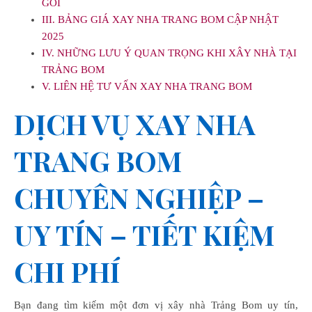
GÓI
III. BẢNG GIÁ XAY NHA TRANG BOM CẬP NHẬT
2025
IV. NHỮNG LƯU Ý QUAN TRỌNG KHI XÂY NHÀ TẠI
TRẢNG BOM
V. LIÊN HỆ TƯ VẤN XAY NHA TRANG BOM
DỊCH VỤ XAY NHA
TRANG BOM
CHUYÊN NGHIỆP –
UY TÍN – TIẾT KIỆM
CHI PHÍ
Bạn đang tìm kiếm một đơn vị xây nhà Trảng Bom uy tín,