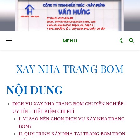
MENU
XAY NHA TRANG BOM
NỘI DUNG
DỊCH VỤ XAY NHA TRANG BOM CHUYÊN NGHIỆP –
UY TÍN – TIẾT KIỆM CHI PHÍ
I. VÌ SAO NÊN CHỌN DỊCH VỤ XAY NHA TRANG
BOM?
II. QUY TRÌNH XÂY NHÀ TẠI TRẢNG BOM TRỌN