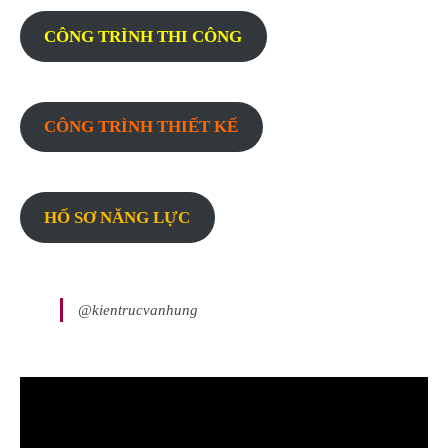
CÔNG TRÌNH THI CÔNG
CÔNG TRÌNH THIẾT KẾ
HỐ SƠ NĂNG LỰC
@kientrucvanhung