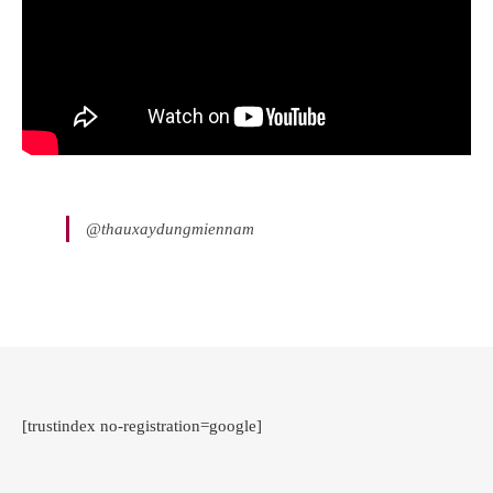
@thauxaydungmiennam
[trustindex no-registration=google]