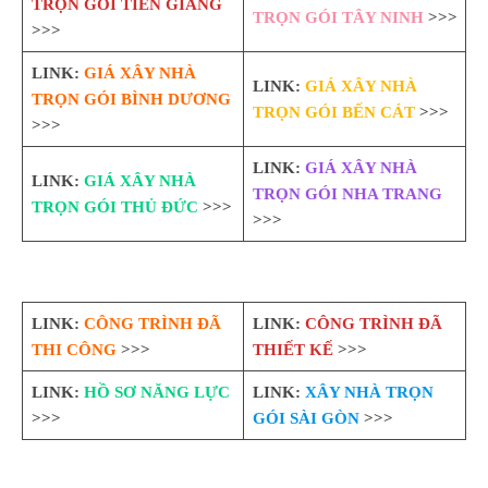
TRỌN GÓI TIỀN GIANG
TRỌN GÓI TÂY NINH
>>>
>>>
LINK:
GIÁ XÂY NHÀ
LINK:
GIÁ XÂY NHÀ
TRỌN GÓI BÌNH DƯƠNG
TRỌN GÓI BẾN CÁT
>>>
>>>
LINK:
GIÁ XÂY NHÀ
LINK:
GIÁ XÂY NHÀ
TRỌN GÓI NHA TRANG
TRỌN GÓI THỦ ĐỨC
>>>
>>>
LINK:
CÔNG TRÌNH ĐÃ
LINK:
CÔNG TRÌNH ĐÃ
THI CÔNG
>>>
THIẾT KẾ
>>>
LINK:
HỒ SƠ NĂNG LỰC
LINK:
XÂY NHÀ TRỌN
>>>
GÓI SÀI GÒN
>>>