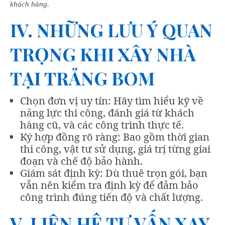
khách hàng.
IV. NHỮNG LƯU Ý QUAN
TRỌNG KHI XÂY NHÀ
TẠI TRẢNG BOM
Chọn đơn vị uy tín: Hãy tìm hiểu kỹ về
năng lực thi công, đánh giá từ khách
hàng cũ, và các công trình thực tế.
Ký hợp đồng rõ ràng: Bao gồm thời gian
thi công, vật tư sử dụng, giá trị từng giai
đoạn và chế độ bảo hành.
Giám sát định kỳ: Dù thuê trọn gói, bạn
vẫn nên kiểm tra định kỳ để đảm bảo
công trình đúng tiến độ và chất lượng.
V. LIÊN HỆ TƯ VẤN XAY