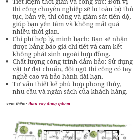
Tiết kiệm thời gian và công sức: Đơn vị
thi công chuyên nghiệp sẽ lo toàn bộ thủ
tục, bản vẽ, thi công và giám sát tiến độ,
giúp bạn yên tâm và không mất quá
nhiều thời gian.
Chi phí hợp lý, minh bạch: Bạn sẽ nhận
được bảng báo giá chi tiết và cam kết
không phát sinh ngoài hợp đồng.
Chất lượng công trình đảm bảo: Sử dụng
vật tư đạt chuẩn, đội ngũ thi công có tay
nghề cao và bảo hành dài hạn.
Tư vấn thiết kế phù hợp phong thủy,
nhu cầu và ngân sách của khách hàng.
xem thêm:
thau xay dung tphcm