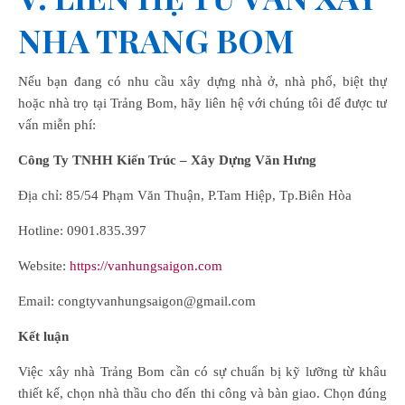
NHA TRANG BOM
Nếu bạn đang có nhu cầu xây dựng nhà ở, nhà phố, biệt thự
hoặc nhà trọ tại Trảng Bom, hãy liên hệ với chúng tôi để được tư
vấn miễn phí:
C
ông
Ty TNHH Kiến Trúc – Xây Dựng Văn Hưng
Địa chỉ: 85/54 Phạm Văn Thuận, P.Tam Hiệp, Tp.Biên Hòa
Hotline: 0901.835.397
Website:
https://vanhungsaigon.com
Email: congtyvanhungsaigon@gmail.com
Kết luận
Việc xây nhà Trảng Bom cần có sự chuẩn bị kỹ lưỡng từ khâu
thiết kế, chọn nhà thầu cho đến thi công và bàn giao. Chọn đúng