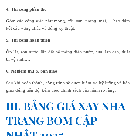
4. Thi công phần thô
Gồm các công việc như móng, cột, sàn, tường, mái,… bảo đảm
kết cấu vững chắc và đúng kỹ thuật.
5. Thi công hoàn thiện
Ốp lát, sơn nước, lắp đặt hệ thống điện nước, cửa, lan can, thiết
bị vệ sinh,…
6. Nghiệm thu & bàn giao
Sau khi hoàn thành, công trình sẽ được kiểm tra kỹ lưỡng và bàn
giao đúng tiến độ, kèm theo chính sách bảo hành rõ ràng.
III. BẢNG GIÁ XAY NHA
TRANG BOM CẬP
NHẬT 2025