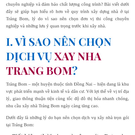
chuyên nghiệp và đảm bảo chất lượng công trình? Bài viết dưới
đây sẽ giúp bạn hiểu rõ hơn về quy trình xây dựng nhà ở tại
Trảng Bom, lý do vì sao nên chọn đơn vị thi công chuyên
nghiệp và những lưu ý quan trọng trước khi xây nhà.
I. VÌ SAO NÊN CHỌN
DỊCH VỤ
XAY NHA
TRANG BOM
?
Trảng Bom – một huyện thuộc tỉnh Đồng Nai – hiện đang là khu
vực phát triển mạnh về kinh tế và dân cư. Với lợi thế về vị trí địa
lý, giao thông thuận tiện cùng tốc độ đô thị hóa nhanh chóng,
nhu cầu xây nhà Trảng Bom ngày càng tăng cao.
Dưới đây là những lý do bạn nên chọn dịch vụ xây nhà trọn gói
tại Trảng Bom: