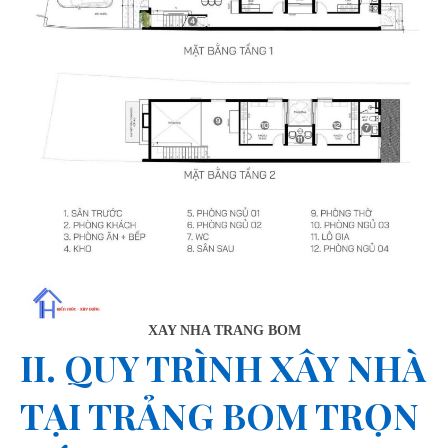
XAY NHA TRANG BOM
II. QUY TRÌNH XÂY NHÀ
TẠI TRẢNG BOM TRỌN