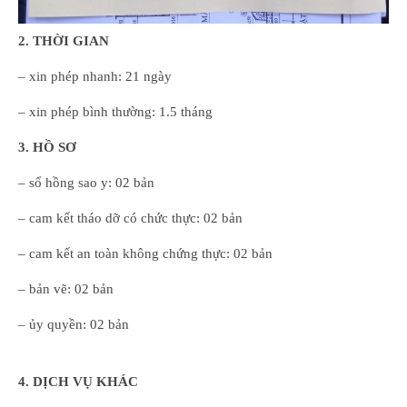
2. THỜI GIAN
– xin phép nhanh: 21 ngày
– xin phép bình thường: 1.5 tháng
3. HỒ SƠ
– sổ hồng sao y: 02 bản
– cam kết tháo dỡ có chức thực: 02 bản
– cam kết an toàn không chứng thực: 02 bản
– bản vẽ: 02 bản
– ủy quyền: 02 bản
4. DỊCH VỤ KHÁC