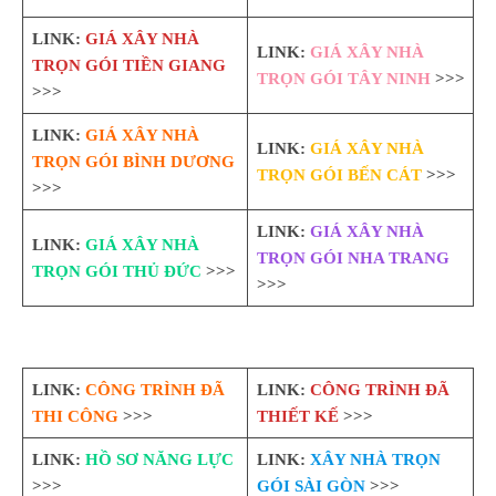
LINK:
GIÁ XÂY NHÀ
LINK:
GIÁ XÂY NHÀ
TRỌN GÓI TIỀN GIANG
TRỌN GÓI TÂY NINH
>>>
>>>
LINK:
GIÁ XÂY NHÀ
LINK:
GIÁ XÂY NHÀ
TRỌN GÓI BÌNH DƯƠNG
TRỌN GÓI BẾN CÁT
>>>
>>>
LINK:
GIÁ XÂY NHÀ
LINK:
GIÁ XÂY NHÀ
TRỌN GÓI NHA TRANG
TRỌN GÓI THỦ ĐỨC
>>>
>>>
LINK:
CÔNG TRÌNH ĐÃ
LINK:
CÔNG TRÌNH ĐÃ
THI CÔNG
>>>
THIẾT KẾ
>>>
LINK:
HỒ SƠ NĂNG LỰC
LINK:
XÂY NHÀ TRỌN
>>>
GÓI SÀI GÒN
>>>