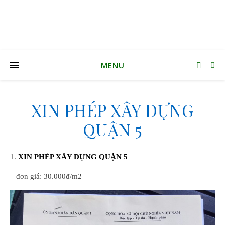
MENU
XIN PHÉP XÂY DỰNG
QUẬN 5
1.
XIN PHÉP XÂY DỰNG QUẬN 5
– đơn giá: 30.000đ/m2